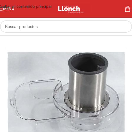
Saltar al contenido principal
MENÚ