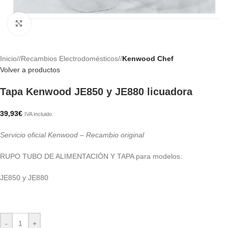
Haga clic para ampliar
Inicio
/
Recambios Electrodomésticos
/
Kenwood Chef
Volver a productos
Tapa Kenwood JE850 y JE880 licuadora
39,93
€
IVA incluido
Servicio oficial Kenwood – Recambio original
RUPO TUBO DE ALIMENTACIÓN Y TAPA para modelos:
JE850 y JE880
-
+