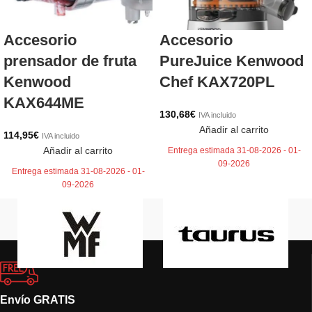
Accesorio
Accesorio
prensador de fruta
PureJuice Kenwood
Kenwood
Chef KAX720PL
KAX644ME
130,68
€
IVA incluido
Añadir al carrito
114,95
€
IVA incluido
Añadir al carrito
Entrega estimada 31-08-2026 - 01-
09-2026
Entrega estimada 31-08-2026 - 01-
09-2026
Envío GRATIS