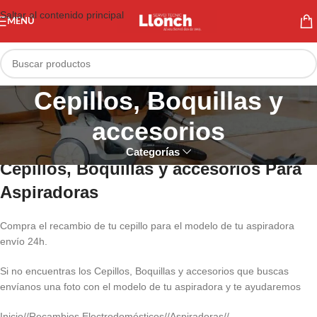
Saltar al contenido principal
MENÚ
Cepillos, Boquillas y
accesorios
Categorías
Cepillos, Boquillas y accesorios Para
Aspiradoras
Compra el recambio de tu cepillo para el modelo de tu aspiradora
envío 24h.
Si no encuentras los Cepillos, Boquillas y accesorios que buscas
envíanos una foto con el modelo de tu aspiradora y te ayudaremos
Inicio
/
Recambios Electrodomésticos
/
Aspiradoras
/