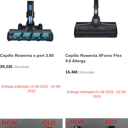
Cepillo Rowenta x-pert 3.60
Cepillo Rowenta XForce Flex
9.6 Allergy
39,33
€
IVA incluido
16,46
€
IVA incluido
AÑADIR AL CARRITO
AÑADIR AL CARRITO
Entrega estimada 14-08-2026 - 24-08-
2026
Entrega estimada 01-09-2026 - 02-09-
2026