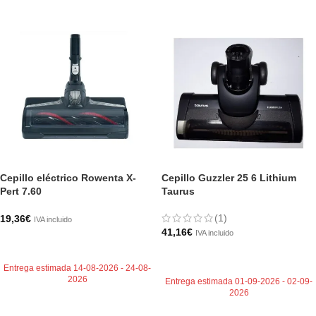
Cepillo eléctrico Rowenta X-
Cepillo Guzzler 25 6 Lithium
Pert 7.60
Taurus
(1)
19,36
€
IVA incluido
41,16
€
IVA incluido
AÑADIR AL CARRITO
AÑADIR AL CARRITO
Entrega estimada 14-08-2026 - 24-08-
2026
Entrega estimada 01-09-2026 - 02-09-
2026