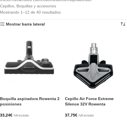
Cepillos, Boquillas y accesorios
Mostrando 1–12 de 40 resultados
Mostrar barra lateral
Boquilla aspiradora Rowenta 2
Cepillo Air Force Extreme
posiciones
Silence 32V Rowenta
33,24
€
37,75
€
IVA incluido
IVA incluido
AÑADIR AL CARRITO
AÑADIR AL CARRITO