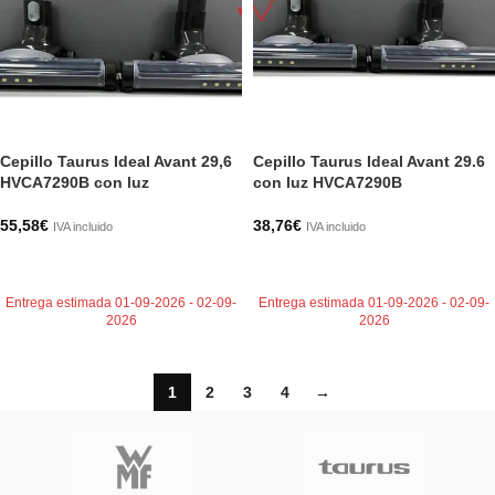
Cepillo Taurus Ideal Avant 29,6
Cepillo Taurus Ideal Avant 29.6
HVCA7290B con luz
con luz HVCA7290B
55,58
€
38,76
€
IVA incluido
IVA incluido
AÑADIR AL CARRITO
AÑADIR AL CARRITO
Entrega estimada 01-09-2026 - 02-09-
Entrega estimada 01-09-2026 - 02-09-
2026
2026
1
2
3
4
→