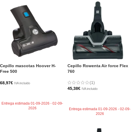
Cepillo mascotas Hoover H-
Cepillo Rowenta Air force Flex
Free 500
760
(1)
68,97
€
IVA incluido
45,38
€
IVA incluido
AÑADIR AL CARRITO
AÑADIR AL CARRITO
Entrega estimada 01-09-2026 - 02-09-
2026
Entrega estimada 01-09-2026 - 02-09-
2026