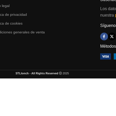
o legal
Los dato
tica de privacidad
nuestra
tica de cookies
Síguenos
iciones generales de venta
Métodos
STLlonch - All Rights Reserved
2025