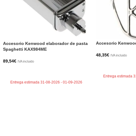
Accesorio Kenwood
Accesorio Kenwood elaborador de pasta
Spaghetti KAX984ME
48,35
€
IVA incluido
89,54
€
IVA incluido
AÑADIR AL CARRI
AÑADIR AL CARRITO
Entrega estimada 3
Entrega estimada 31-08-2026 - 01-09-2026