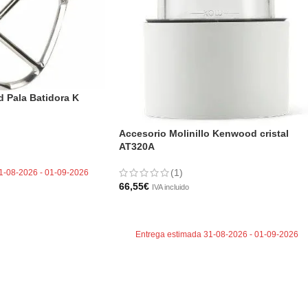
 Pala Batidora K
Accesorio Molinillo Kenwood cristal
TO
AT320A
(1)
1-08-2026 - 01-09-2026
66,55
€
IVA incluido
AÑADIR AL CARRITO
Entrega estimada 31-08-2026 - 01-09-2026