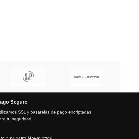
ago Seguro
tilizamos SSL y pasarelas de pago encriptadas
ara tu seguridad.
te a nuestra Newsletter!