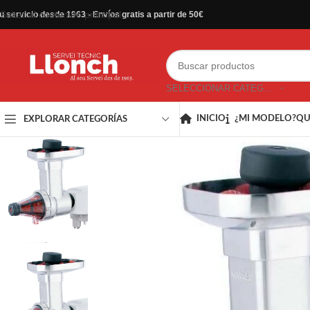
Saltar al contenido principal
u servicio desde 1963 - Envíos gratis a partir de 50€
SELECCIONAR CATEGORÍA
INICIO
¿MI MODELO?
QU
EXPLORAR CATEGORÍAS