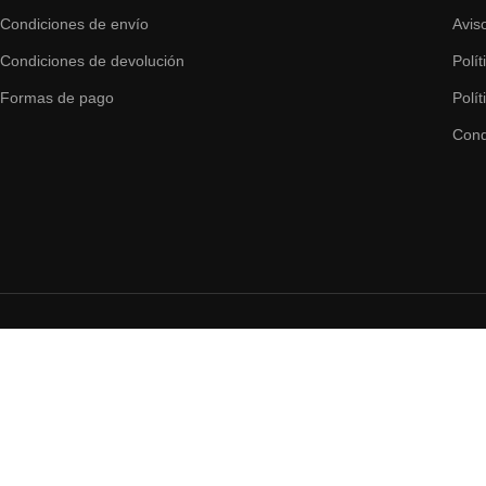
Condiciones de envío
Avis
Condiciones de devolución
Polí
Formas de pago
Polí
Cond