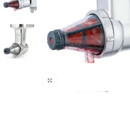
Haga clic para ampliar