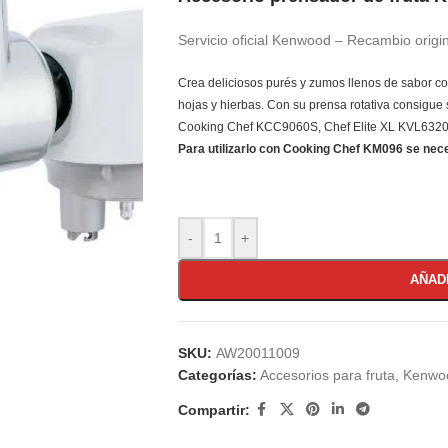
Servicio oficial Kenwood – Recambio origi
Crea deliciosos purés y zumos llenos de sabor con
hojas y hierbas. Con su prensa rotativa consigue
Cooking Chef KCC9060S, Chef Elite XL KVL6320
Para utilizarlo con Cooking Chef KM096 se nece
-
+
AÑAD
SKU:
AW20011009
Categorías:
Accesorios para fruta
,
Kenwo
Compartir: