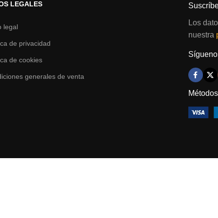
OS LEGALES
Suscríbe
Los dato
o legal
nuestra
tica de privacidad
Síguenos
tica de cookies
iciones generales de venta
Métodos