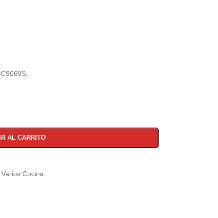
CC9060S.
IR AL CARRITO
Varios Cocina