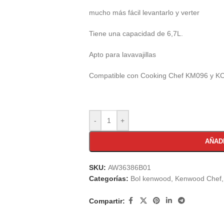
mucho más fácil levantarlo y verter
Tiene una capacidad de 6,7L.
Apto para lavavajillas
Compatible con Cooking Chef KM096 y K
-
+
AÑAD
SKU:
AW36386B01
Categorías:
Bol kenwood
,
Kenwood Chef
,
Compartir: