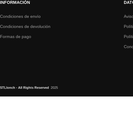
INFORMACIÓN
DAT
Condiciones de envío
Avis
Condiciones de devolución
Polí
Formas de pago
Polí
Cond
STLlonch - All Rights Reserved
2025