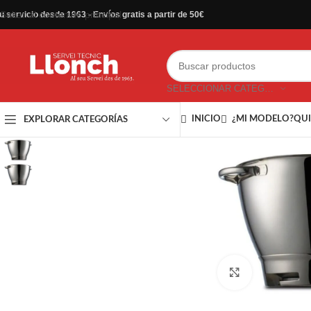
Saltar al contenido principal
u servicio desde 1963 - Envíos gratis a partir de 50€
SELECCIONAR CATEGORÍA
INICIO
¿MI MODELO?
QUI
EXPLORAR CATEGORÍAS
Haga clic par