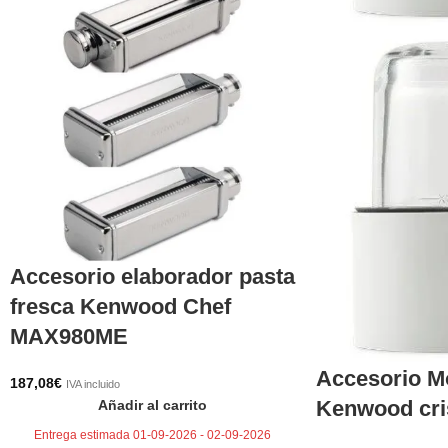
Accesorio elaborador pasta
fresca Kenwood Chef
MAX980ME
Accesorio Mo
187,08
€
IVA incluido
Kenwood cri
Añadir al carrito
Entrega estimada 01-09-2026 - 02-09-2026