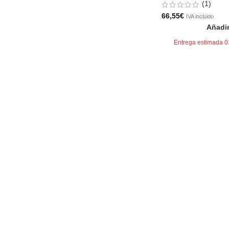
(1)
66,55
€
IVA incluido
Añadir
Entrega estimada 0