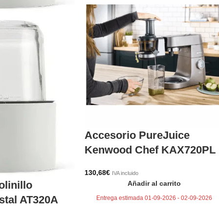
Accesorio PureJuice
Kenwood Chef KAX720PL
130,68
€
IVA incluido
linillo
Añadir al carrito
stal AT320A
Entrega estimada 01-09-2026 - 02-09-2026