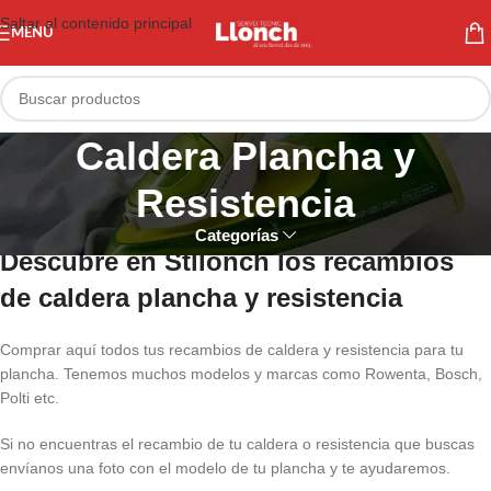
Saltar al contenido principal
MENÚ
Caldera Plancha y
Resistencia
Categorías
Descubre en Stllonch los recambios
de caldera plancha y resistencia
Comprar aquí todos tus recambios de caldera y resistencia para tu
plancha. Tenemos muchos modelos y marcas como Rowenta, Bosch,
Polti etc.
Si no encuentras el recambio de tu caldera o resistencia que buscas
envíanos una foto con el modelo de tu plancha y te ayudaremos.