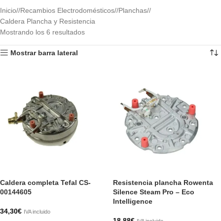
Inicio
/
Recambios Electrodomésticos
/
Planchas
/
Caldera Plancha y Resistencia
Mostrando los 6 resultados
Mostrar barra lateral
Caldera completa Tefal CS-
Resistencia plancha Rowenta
00144605
Silence Steam Pro – Eco
Intelligence
34,30
€
IVA incluido
18,88
€