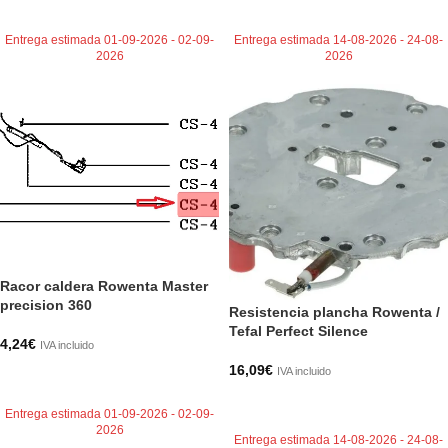
AÑADIR AL CARRITO
AÑADIR AL CARRITO
Entrega estimada 01-09-2026 - 02-09-
Entrega estimada 14-08-2026 - 24-08-
2026
2026
Racor caldera Rowenta Master
precision 360
Resistencia plancha Rowenta /
Tefal Perfect Silence
4,24
€
IVA incluido
16,09
€
IVA incluido
AÑADIR AL CARRITO
AÑADIR AL CARRITO
Entrega estimada 01-09-2026 - 02-09-
2026
Entrega estimada 14-08-2026 - 24-08-