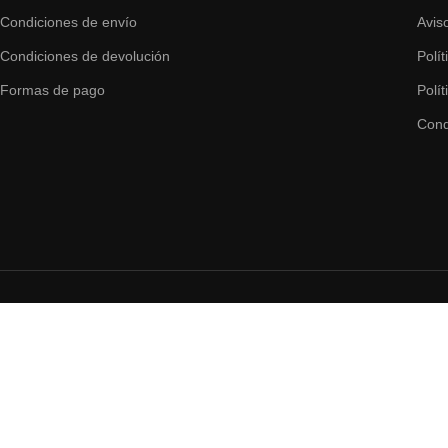
Condiciones de envío
Avis
Condiciones de devolución
Polí
Formas de pago
Polí
Cond