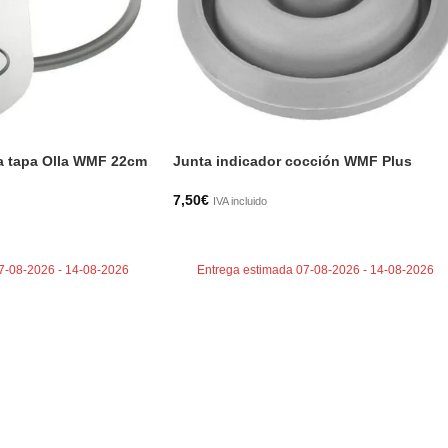
a tapa Olla WMF 22cm
Junta indicador cocción WMF Plus
7,50
€
IVA incluido
TO
AÑADIR AL CARRITO
7-08-2026 - 14-08-2026
Entrega estimada 07-08-2026 - 14-08-2026