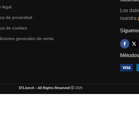
o legal
Los dato
tica de privacidad
nuestra
tica de cookies
Síguenos
iciones generales de venta
Métodos
STLlonch - All Rights Reserved
2025