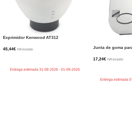
Exprimidor Kenwood AT312
Junta de goma par
45,44
€
IVA incluido
AÑADIR AL CARRITO
17,24
€
IVA incluido
AÑADIR AL CARRI
Entrega estimada 31-08-2026 - 01-09-2026
Entrega estimada 0