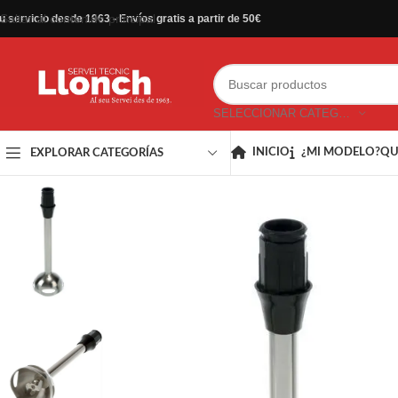
Saltar al contenido principal
u servicio desde 1963 - Envíos gratis a partir de 50€
SELECCIONAR CATEGORÍA
INICIO
¿MI MODELO?
QU
EXPLORAR CATEGORÍAS