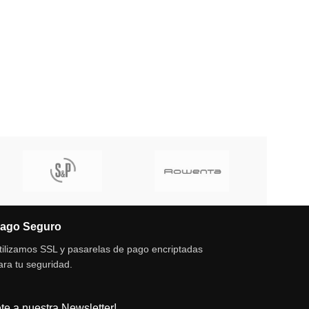
ago Seguro
tilizamos SSL y pasarelas de pago encriptadas
ara tu seguridad.
te a nuestra Newsletter!