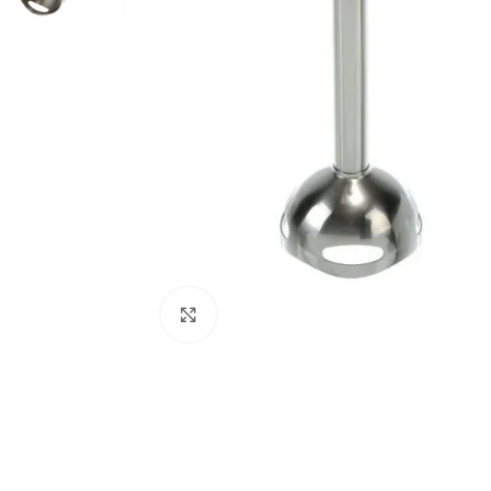
Haga clic para ampliar