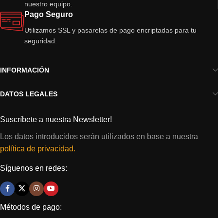
nuestro equipo.
Pago Seguro
Utilizamos SSL y pasarelas de pago encriptadas para tu
seguridad.
INFORMACIÓN
DATOS LEGALES
Suscríbete a nuestra Newsletter!
Los datos introducidos serán utilizados en base a nuestra
política de privacidad.
Síguenos en redes:
Métodos de pago: