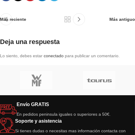
Más reciente
Más antiguo
Deja una respuesta
Lo siento, debes estar
conectado
para publicar un comentario.
Envío GRATIS
En pedidos peninsula iguales o superiores a 50€.
Soporte y asistencia
Si tienes dudas o necesitas mas información contacta con