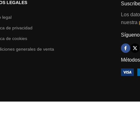
OS LEGALES
Suscríbe
Los dato
o legal
nuestra
tica de privacidad
Síguenos
tica de cookies
iciones generales de venta
Métodos