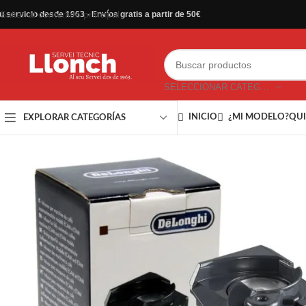
Saltar al contenido principal
u servicio desde 1963 - Envíos gratis a partir de 50€
SELECCIONAR CATEGORÍA
INICIO
¿MI MODELO?
QUI
EXPLORAR CATEGORÍAS