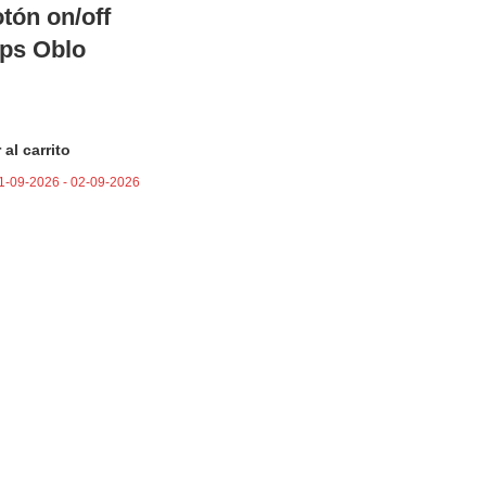
tón on/off
ups Oblo
 al carrito
1-09-2026 - 02-09-2026