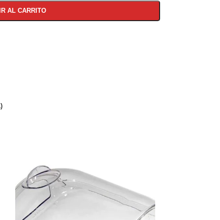
IR AL CARRITO
)