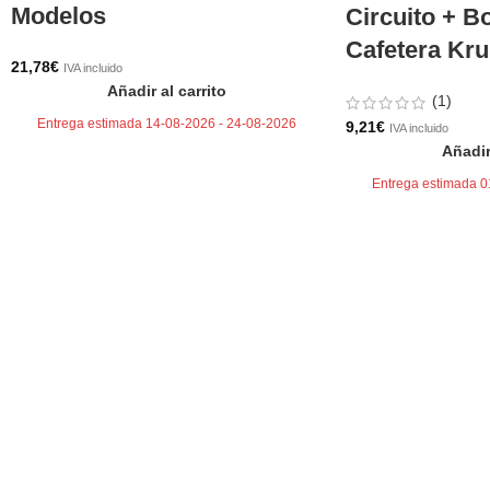
Modelos
Circuito + Bo
Cafetera Kr
21,78
€
IVA incluido
Añadir al carrito
(1)
Entrega estimada 14-08-2026 - 24-08-2026
9,21
€
IVA incluido
Añadir
Entrega estimada 0