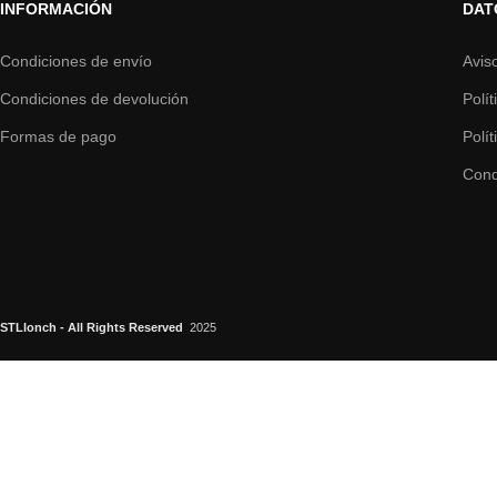
INFORMACIÓN
DAT
Condiciones de envío
Avis
Condiciones de devolución
Polí
Formas de pago
Polí
Cond
STLlonch - All Rights Reserved
2025