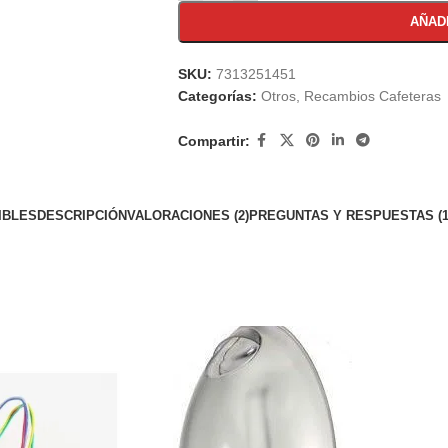
AÑAD
SKU:
7313251451
Categorías:
Otros
,
Recambios Cafeteras
Compartir:
IBLES
DESCRIPCIÓN
VALORACIONES (2)
PREGUNTAS Y RESPUESTAS (1