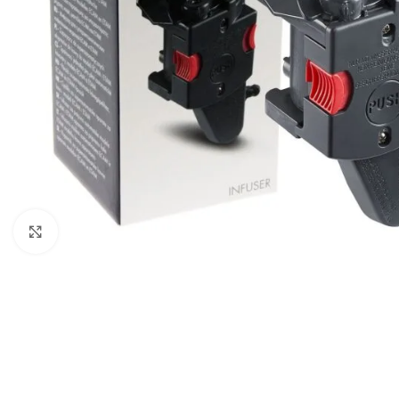
Haga clic para ampliar