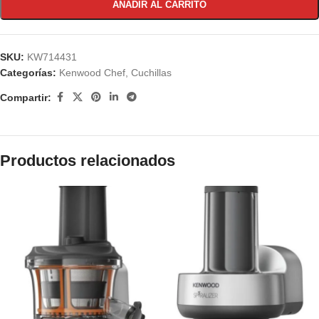
AÑADIR AL CARRITO
SKU:
KW714431
Categorías:
Kenwood Chef
,
Cuchillas
Compartir:
Productos relacionados