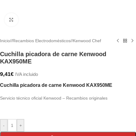
Haga clic para ampliar
Inicio
/
Recambios Electrodomésticos
/
Kenwood Chef
Cuchilla picadora de carne Kenwood
KAX950ME
9,41
€
IVA incluido
Cuchilla picadora de carne Kenwood KAX950ME
Servicio técnico oficial Kenwood – Recambios originales
-
+