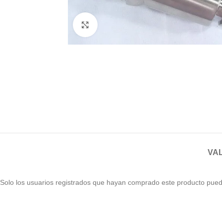
Haga clic para ampliar
VAL
Solo los usuarios registrados que hayan comprado este producto pued