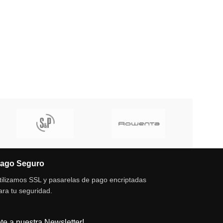
ago Seguro
tilizamos SSL y pasarelas de pago encriptadas
ara tu seguridad.
te a nuestra Newsletter!