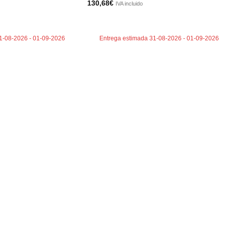
130,68
€
IVA incluido
TO
AÑADIR AL CARRITO
1-08-2026 - 01-09-2026
Entrega estimada 31-08-2026 - 01-09-2026