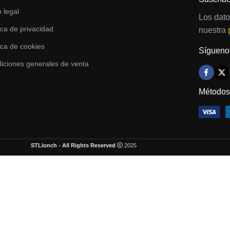
o legal
Los dato
tica de privacidad
nuestra
tica de cookies
Síguenos
iciones generales de venta
Métodos
STLlonch - All Rights Reserved
2025