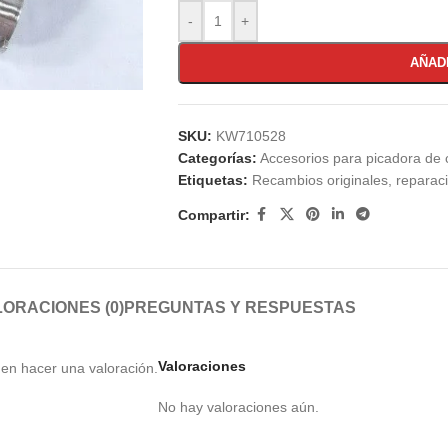
-
+
AÑAD
SKU:
KW710528
Categorías:
Accesorios para picadora de 
Etiquetas:
Recambios originales
,
reparac
Compartir:
ORACIONES (0)
PREGUNTAS Y RESPUESTAS
Valoraciones
en hacer una valoración.
No hay valoraciones aún.