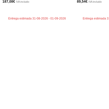
187,08
€
89,54
€
IVA incluido
IVA incluido
AÑADIR AL CARRITO
AÑADIR AL CARRI
Entrega estimada 31-08-2026 - 01-09-2026
Entrega estimada 3