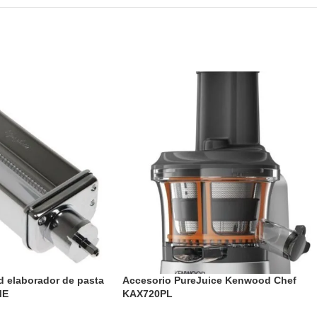
 elaborador de pasta
Accesorio PureJuice Kenwood Chef
ME
KAX720PL