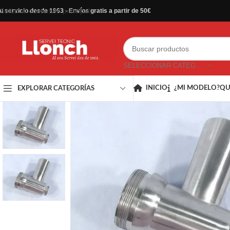
Saltar al contenido principal
u servicio desde 1963 - Envíos gratis a partir de 50€
SELECCIONAR CATEGORÍA
INICIO
¿MI MODELO?
QU
EXPLORAR CATEGORÍAS