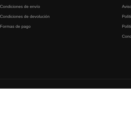
Condiciones de envío
Avis
Condiciones de devolución
Polí
Formas de pago
Polí
Cond