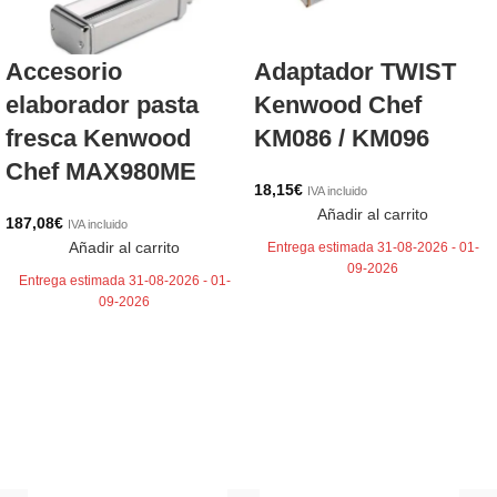
Accesorio
Adaptador TWIST
elaborador pasta
Kenwood Chef
fresca Kenwood
KM086 / KM096
Chef MAX980ME
18,15
€
IVA incluido
Añadir al carrito
187,08
€
IVA incluido
Añadir al carrito
Entrega estimada 31-08-2026 - 01-
09-2026
Entrega estimada 31-08-2026 - 01-
09-2026