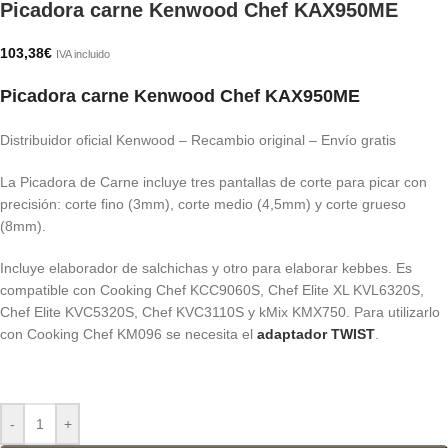
Picadora carne Kenwood Chef KAX950ME
103,38
€
IVA incluido
Picadora carne Kenwood Chef KAX950ME
Distribuidor oficial Kenwood – Recambio original – Envío gratis
La Picadora de Carne incluye tres pantallas de corte para picar con
precisión: corte fino (3mm), corte medio (4,5mm) y corte grueso
(8mm).
Incluye elaborador de salchichas y otro para elaborar kebbes. Es
compatible con Cooking Chef KCC9060S, Chef Elite XL KVL6320S,
Chef Elite KVC5320S, Chef KVC3110S y kMix KMX750. Para utilizarlo
con Cooking Chef KM096 se necesita el
adaptador TWIST
.
-
+