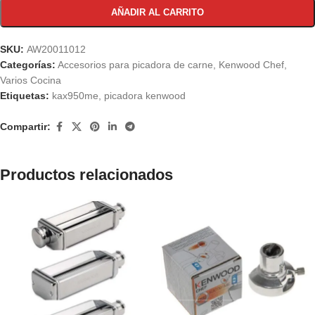
AÑADIR AL CARRITO
SKU:
AW20011012
Categorías:
Accesorios para picadora de carne
,
Kenwood Chef
,
Varios Cocina
Etiquetas:
kax950me
,
picadora kenwood
Compartir:
Productos relacionados