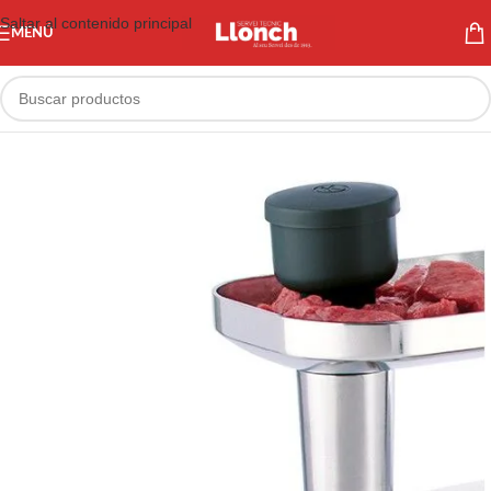
Saltar al contenido principal
MENÚ