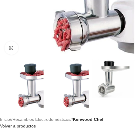
Haga clic para ampliar
Inicio
/
Recambios Electrodomésticos
/
Kenwood Chef
Volver a productos