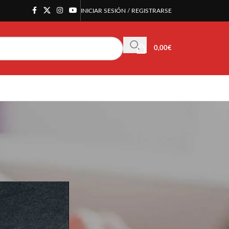
INICIAR SESIÓN / REGISTRARSE
0,00
€
psulas de café