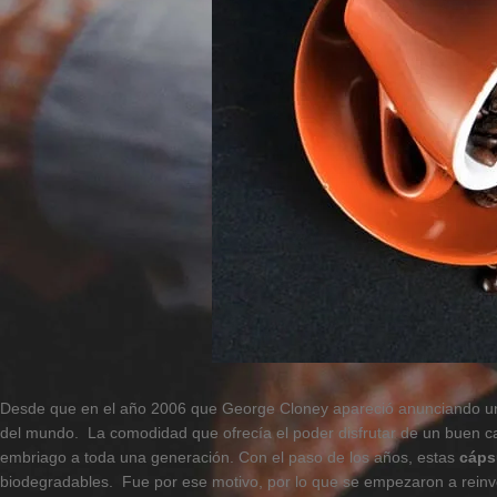
Desde que en el año 2006 que George Cloney apareció anunciando un
del mundo. La comodidad que ofrecía el poder disfrutar de un buen ca
embriago a toda una generación. Con el paso de los años, estas
cáps
biodegradables. Fue por ese motivo, por lo que se empezaron a reinv