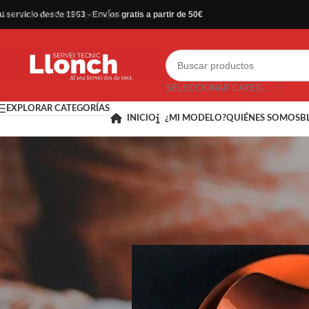
Saltar al contenido principal
u servicio desde 1963 - Envíos gratis a partir de 50€
SELECCIONAR CATEGORÍA
EXPLORAR CATEGORÍAS
INICIO
¿MI MODELO?
QUIÉNES SOMOS
B
Cafeteras automáticas 
P