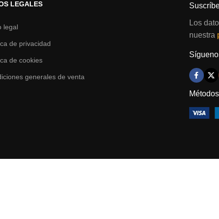
OS LEGALES
Suscríbe
Los dato
o legal
nuestra
tica de privacidad
Síguenos
tica de cookies
iciones generales de venta
Métodos