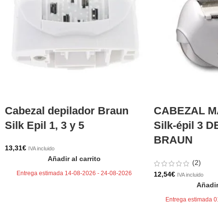
Cabezal depilador Braun
CABEZAL M
Silk Epil 1, 3 y 5
Silk-épil 3
BRAUN
13,31
€
IVA incluido
Añadir al carrito
(2)
Entrega estimada 14-08-2026 - 24-08-2026
12,54
€
IVA incluido
Añadir
Entrega estimada 0