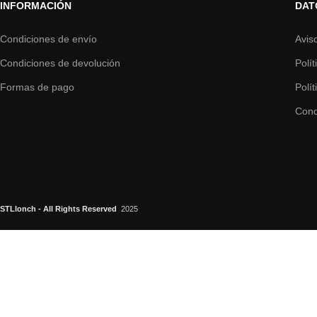
INFORMACIÓN
DAT
Condiciones de envío
Avis
Condiciones de devolución
Polí
Formas de pago
Polí
Cond
STLlonch - All Rights Reserved
2025