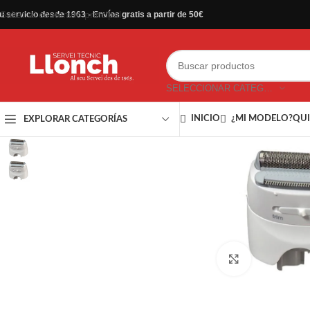
Saltar al contenido principal
u servicio desde 1963 - Envíos gratis a partir de 50€
SELECCIONAR CATEGORÍA
INICIO
¿MI MODELO?
QUI
EXPLORAR CATEGORÍAS
Haga clic par