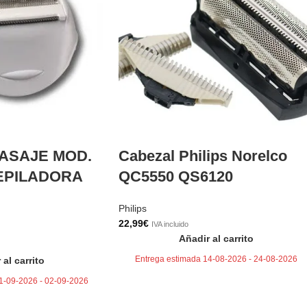
ASAJE MOD.
Cabezal Philips Norelco
 DEPILADORA
QC5550 QS6120
Philips
22,99
€
IVA incluido
Añadir al carrito
Entrega estimada 14-08-2026 - 24-08-2026
 al carrito
1-09-2026 - 02-09-2026