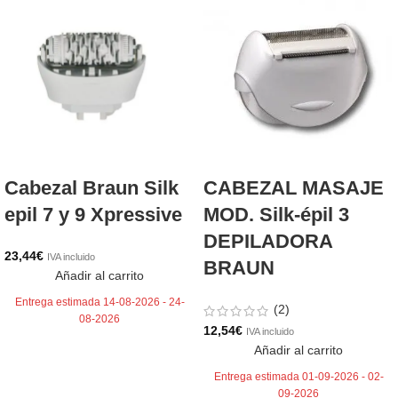
Cabezal Braun Silk
CABEZAL MASAJE
epil 7 y 9 Xpressive
MOD. Silk-épil 3
DEPILADORA
23,44
€
IVA incluido
BRAUN
Añadir al carrito
Entrega estimada 14-08-2026 - 24-
(2)
08-2026
12,54
€
IVA incluido
Añadir al carrito
Entrega estimada 01-09-2026 - 02-
09-2026