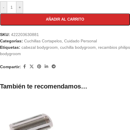
-
+
AÑADIR AL CARRITO
SKU:
422203630881
Categorías:
Cuchillas Cortapelos
,
Cuidado Personal
Etiquetas:
cabezal bodygroom
,
cuchilla bodygroom
,
recambios philips
bodygroom
Compartir:
También te recomendamos…