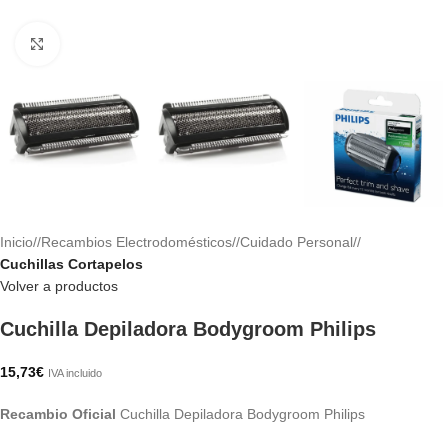
Haga clic para ampliar
Inicio
/
Recambios Electrodomésticos
/
Cuidado Personal
/
Cuchillas Cortapelos
Volver a productos
Cuchilla Depiladora Bodygroom Philips
15,73
€
IVA incluido
Recambio Oficial
Cuchilla Depiladora Bodygroom Philips