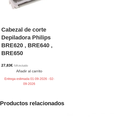
Cabezal de corte
Depiladora Philips
BRE620 , BRE640 ,
BRE650
27,83
€
IVA incluido
Añadir al carrito
Entrega estimada 01-09-2026 - 02-
09-2026
Productos relacionados