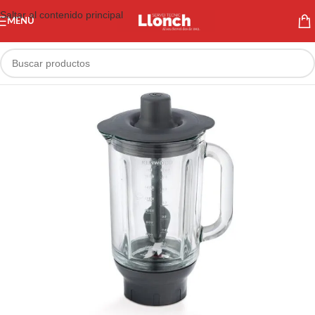
Saltar al contenido principal
MENÚ