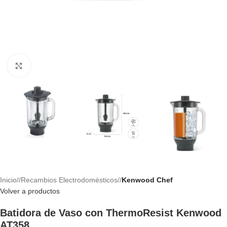
Haga clic para ampliar
Inicio
/
Recambios Electrodomésticos
/
Kenwood Chef
Volver a productos
Batidora de Vaso con ThermoResist Kenwood
AT358