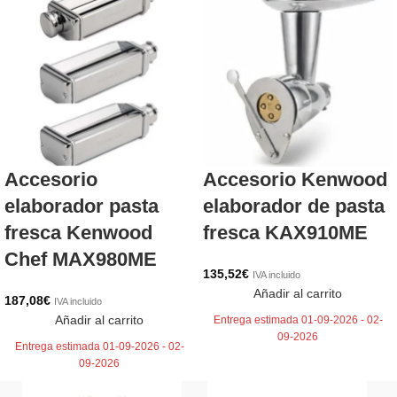
Accesorio
Accesorio Kenwood
elaborador pasta
elaborador de pasta
fresca Kenwood
fresca KAX910ME
Chef MAX980ME
135,52
€
IVA incluido
Añadir al carrito
187,08
€
IVA incluido
Añadir al carrito
Entrega estimada 01-09-2026 - 02-
09-2026
Entrega estimada 01-09-2026 - 02-
09-2026