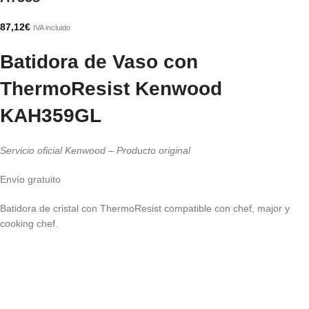
87,12
€
IVA incluido
Batidora de Vaso con
ThermoResist Kenwood
KAH359GL
Servicio oficial Kenwood – Producto original
Envío gratuito
Batidora de cristal con
ThermoResist
compatible con chef, major y
cooking chef.