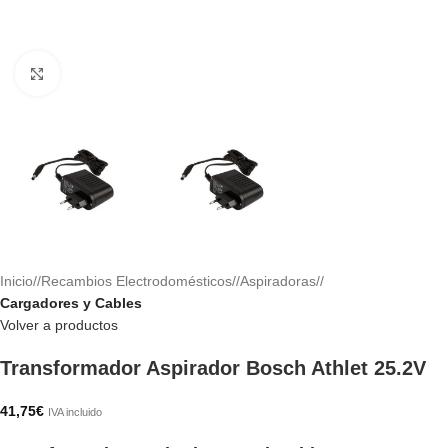
Haga clic para ampliar
Inicio
/
Recambios Electrodomésticos
/
Aspiradoras
/
Cargadores y Cables
Volver a productos
Transformador Aspirador Bosch Athlet 25.2V
41,75
€
IVA incluido