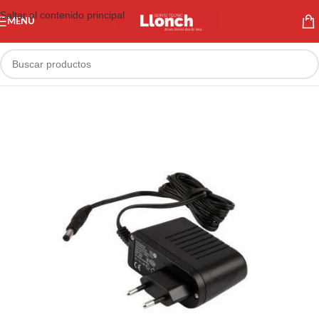
Saltar al contenido principal
MENÚ