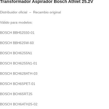
Transformador Aspirador Bosch Athlet 25.2V
Distribuidor oficial – Recambio original
Válido para modelos:
BOSCH BBH52550-01
BOSCH BBH625W-60
BOSCH BCH6255N1
BOSCH BCH6255N1-01
BOSCH BCH628ATH-03
BOSCH BCH65PET-01
BOSCH BCH65RT25
BOSCH BCH6ATH25-02