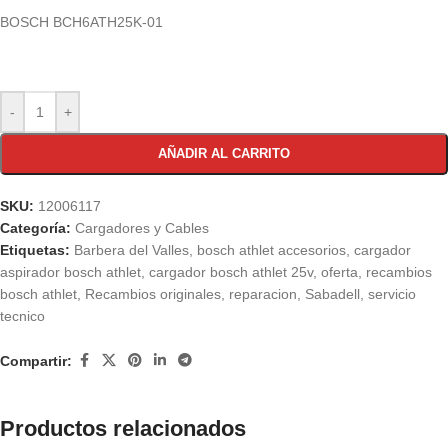
BOSCH BCH6ATH25K-01
-
+
AÑADIR AL CARRITO
SKU:
12006117
Categoría:
Cargadores y Cables
Etiquetas:
Barbera del Valles
,
bosch athlet accesorios
,
cargador
aspirador bosch athlet
,
cargador bosch athlet 25v
,
oferta
,
recambios
bosch athlet
,
Recambios originales
,
reparacion
,
Sabadell
,
servicio
tecnico
Compartir:
Productos relacionados