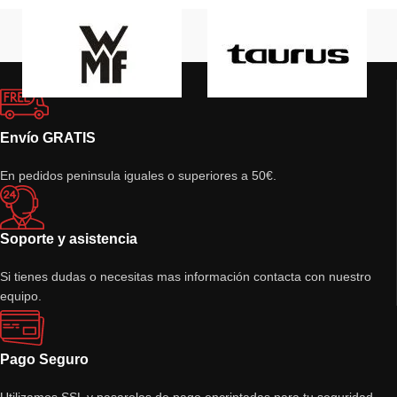
Envío GRATIS
En pedidos peninsula iguales o superiores a 50€.
Soporte y asistencia
Si tienes dudas o necesitas mas información contacta con nuestro
equipo.
Pago Seguro
Utilizamos SSL y pasarelas de pago encriptadas para tu seguridad.