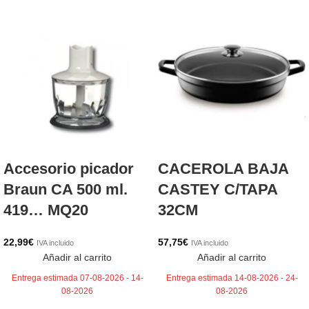
Accesorio picador
CACEROLA BAJA
Braun CA 500 ml.
CASTEY C/TAPA
419… MQ20
32CM
22,99
€
57,75
€
IVA incluido
IVA incluido
Añadir al carrito
Añadir al carrito
Entrega estimada 07-08-2026 - 14-
Entrega estimada 14-08-2026 - 24-
08-2026
08-2026