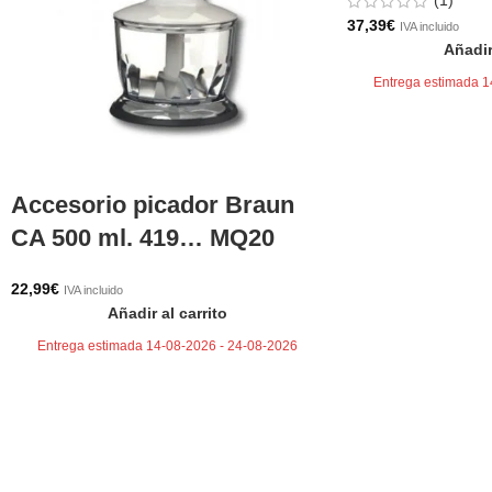
37,39
€
IVA incluido
Añadir
Entrega estimada 1
Accesorio picador Braun
CA 500 ml. 419… MQ20
22,99
€
IVA incluido
Añadir al carrito
Entrega estimada 14-08-2026 - 24-08-2026