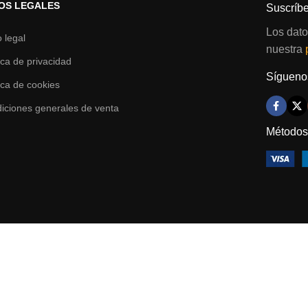
OS LEGALES
Suscríbe
Los dato
o legal
nuestra
tica de privacidad
Síguenos
tica de cookies
iciones generales de venta
Métodos