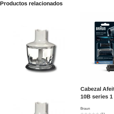
Productos relacionados
Cabezal Afei
10B series 1
Braun
(1)