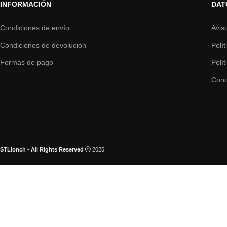
INFORMACIÓN
DAT
Condiciones de envío
Avis
Condiciones de devolución
Polí
Formas de pago
Polí
Cond
STLlonch - All Rights Reserved
2025