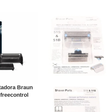
tadora Braun
 freecontrol