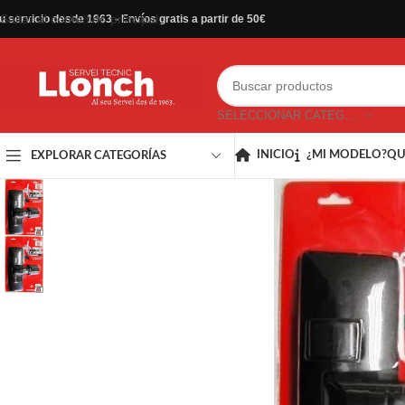
Saltar al contenido principal
u servicio desde 1963 - Envíos gratis a partir de 50€
SELECCIONAR CATEGORÍA
INICIO
¿MI MODELO?
QU
EXPLORAR CATEGORÍAS