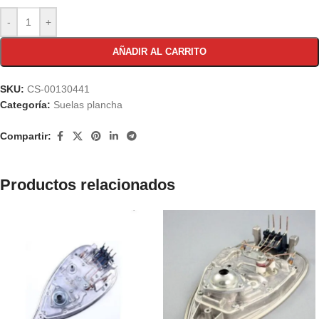
-
+
AÑADIR AL CARRITO
SKU:
CS-00130441
Categoría:
Suelas plancha
Compartir:
Productos relacionados