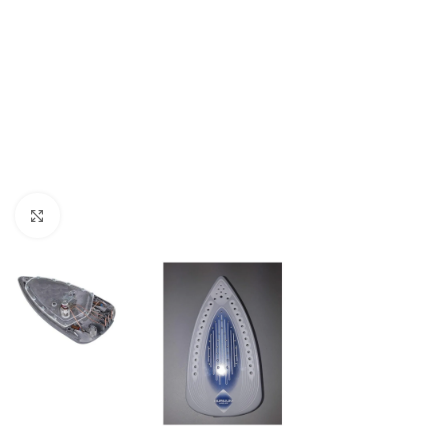
Haga clic para ampliar