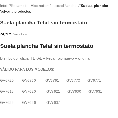
Inicio
/
Recambios Electrodomésticos
/
Planchas
/
Suelas plancha
Volver a productos
Suela plancha Tefal sin termostato
24,56
€
IVA incluido
Suela plancha Tefal sin termostato
Distribuidor oficial TEFAL – Recambio nuevo – original
VÁLIDO PARA LOS MODELOS:
GV6720 GV6760 GV6761 GV6770 GV6771
GV7615 GV7620 GV7621 GV7630 GV7631
GV7635 GV7636 GV7637