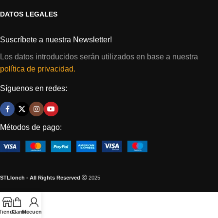
DATOS LEGALES
Suscríbete a nuestra Newsletter!
Los datos introducidos serán utilizados en base a nuestra
política de privacidad.
Síguenos en redes:
Métodos de pago:
STLlonch - All Rights Reserved
2025
Tienda
Carrito
Mi cuenta