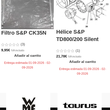
Hélice S&P
Filtro S&P CK35N
TD800/200 Silent
(3)
9,95
€
(1)
IVA incluido
Añadir al carrito
21,78
€
IVA incluido
Añadir al carrito
Entrega estimada 01-09-2026 - 02-
09-2026
Entrega estimada 01-09-2026 - 02-
09-2026