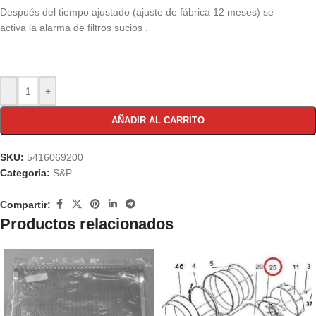
Después del tiempo ajustado (ajuste de fábrica 12 meses) se
activa la alarma de filtros sucios .
-
+
AÑADIR AL CARRITO
SKU:
5416069200
Categoría:
S&P
Compartir:
Productos relacionados