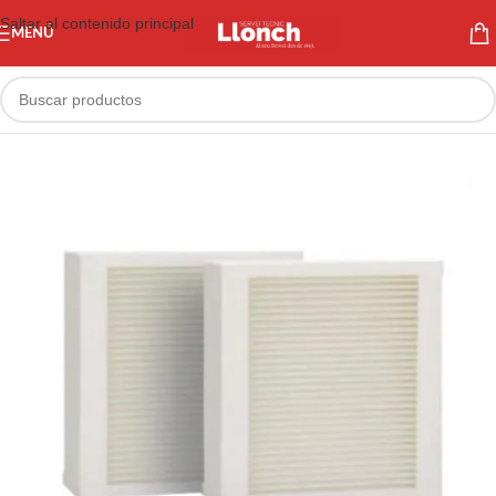
Saltar al contenido principal
MENÚ