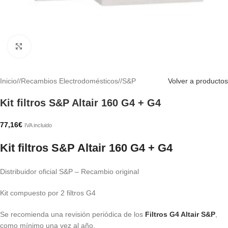
Haga clic para ampliar
Inicio
/
Recambios Electrodomésticos
/
S&P
Volver a productos
Kit filtros S&P Altair 160 G4 + G4
77,16
€
IVA incluido
Kit filtros S&P Altair 160 G4 + G4
Distribuidor oficial S&P – Recambio original
Kit compuesto por 2 filtros G4
Se recomienda una revisión periódica de los
Filtros G4 Altair S&P
,
como mínimo una vez al año.