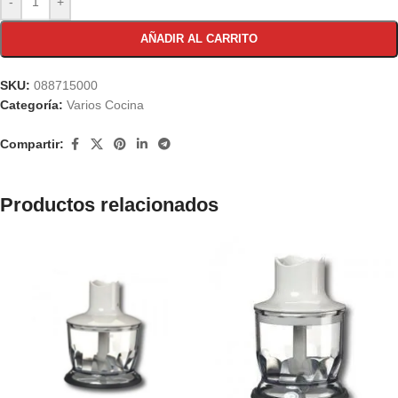
-
+
AÑADIR AL CARRITO
SKU:
088715000
Categoría:
Varios Cocina
Compartir:
Productos relacionados