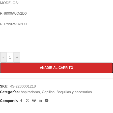
MODELOS:
RH8995WO/2D0
RH7996WO/2D0
-
+
AÑADIR AL CARRITO
SKU:
RS-2230001218
Categorías:
Aspiradoras
,
Cepillos, Boquillas y accesorios
Compartir: