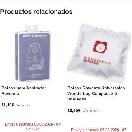
Productos relacionados
Bolsas para Aspirador
Bolsas Rowenta Universales
Rowenta
Wonderbag Compact x 5
unidades
11,16
€
IVA incluido
10,65
€
IVA incluido
AÑADIR AL CARRITO
AÑADIR AL CARRITO
Entrega estimada 06-08-2026 - 07-
08-2026
Entrega estimada 06-08-2026 - 07-