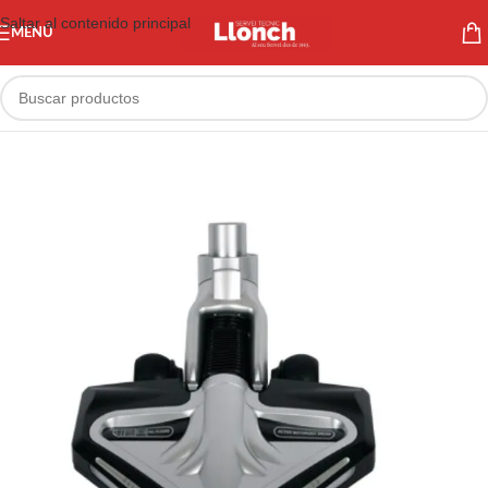
Saltar al contenido principal
MENÚ