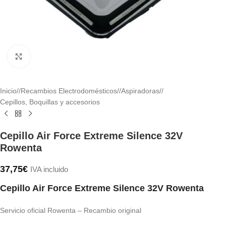
Haga clic para ampliar
Inicio
/
Recambios Electrodomésticos
/
Aspiradoras
/
Cepillos, Boquillas y accesorios
Cepillo Air Force Extreme Silence 32V
Rowenta
37,75
€
IVA incluido
Cepillo Air Force Extreme Silence 32V Rowenta
Servicio oficial Rowenta – Recambio original