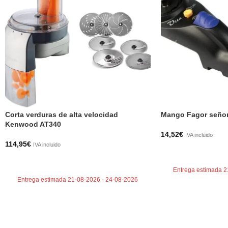
Corta verduras de alta velocidad
Mango Fagor señor
Kenwood AT340
14,52
€
IVA incluido
114,95
€
IVA incluido
AÑADIR AL CARRI
AÑADIR AL CARRITO
Entrega estimada 2
Entrega estimada 21-08-2026 - 24-08-2026