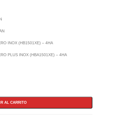
N
4AN
ERO INOX (HB1501XE) – 4HA
ERO PLUS INOX (HBA1501XE) – 4HA
IR AL CARRITO