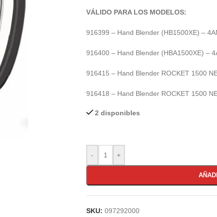
VÁLIDO PARA LOS MODELOS:
916399 – Hand Blender (HB1500XE) – 4A
916400 – Hand Blender (HBA1500XE) – 
916415 – Hand Blender ROCKET 1500 N
916418 – Hand Blender ROCKET 1500 N
2 disponibles
-
+
AÑAD
SKU:
097292000