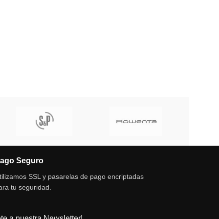
ago Seguro
tilizamos SSL y pasarelas de pago encriptadas
ara tu seguridad.
te a nuestra Newsletter!