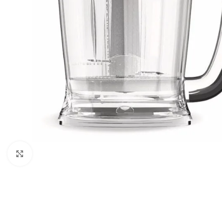
Haga clic para ampliar