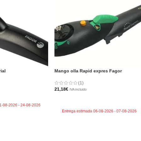
ial
Mango olla Rapid expres Fagor
(1)
21,18
€
IVA incluido
TO
AÑADIR AL CARRITO
1-08-2026 - 24-08-2026
Entrega estimada 06-08-2026 - 07-08-2026