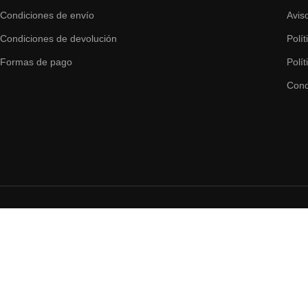
Condiciones de envío
Avis
Condiciones de devolución
Polí
Formas de pago
Polí
Cond