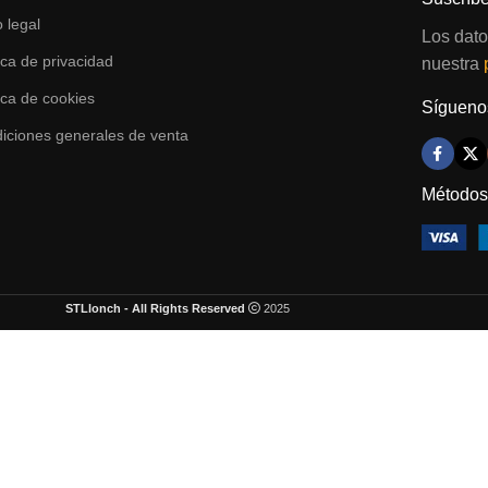
o legal
Los dato
tica de privacidad
nuestra
tica de cookies
Síguenos
iciones generales de venta
Métodos
STLlonch - All Rights Reserved
2025