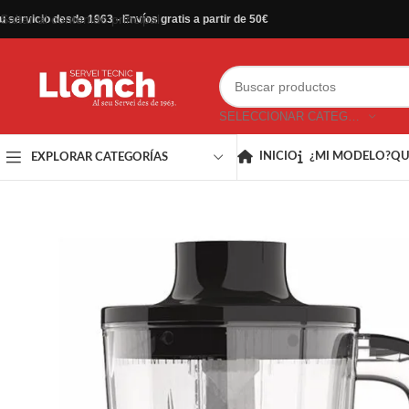
Saltar al contenido principal
u servicio desde 1963 - Envíos gratis a partir de 50€
SELECCIONAR CATEGORÍA
INICIO
¿MI MODELO?
QU
EXPLORAR CATEGORÍAS