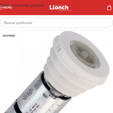
Saltar al contenido principal
MENÚ
AGOTADO