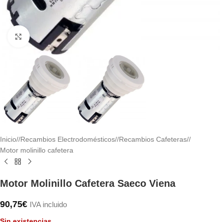
Haga clic para ampliar
Inicio
/
Recambios Electrodomésticos
/
Recambios Cafeteras
/
Motor molinillo cafetera
Motor Molinillo Cafetera Saeco Viena
90,75
€
IVA incluido
Sin existencias