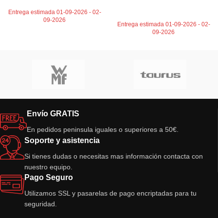
AÑADIR AL CARRITO
Entrega estimada 01-09-2026 - 02-
09-2026
Entrega estimada 01-09-2026 - 02-
09-2026
Envío GRATIS
En pedidos peninsula iguales o superiores a 50€.
Soporte y asistencia
Si tienes dudas o necesitas mas información contacta con
nuestro equipo.
Pago Seguro
Utilizamos SSL y pasarelas de pago encriptadas para tu
seguridad.