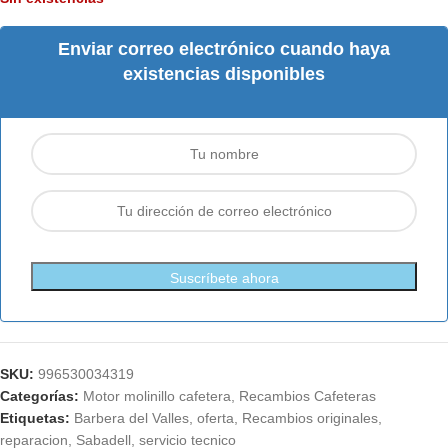
Enviar correo electrónico cuando haya
existencias disponibles
Suscríbete ahora
SKU:
996530034319
Categorías:
Motor molinillo cafetera
,
Recambios Cafeteras
Etiquetas:
Barbera del Valles
,
oferta
,
Recambios originales
,
reparacion
,
Sabadell
,
servicio tecnico