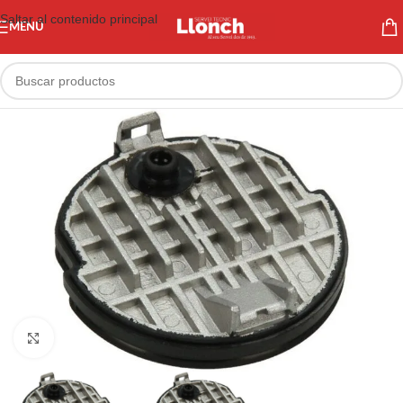
Saltar al contenido principal
MENÚ
Haga clic para ampliar