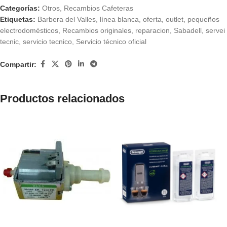
Categorías:
Otros
,
Recambios Cafeteras
Etiquetas:
Barbera del Valles
,
línea blanca
,
oferta
,
outlet
,
pequeños
electrodomésticos
,
Recambios originales
,
reparacion
,
Sabadell
,
servei
tecnic
,
servicio tecnico
,
Servicio técnico oficial
Compartir:
Productos relacionados