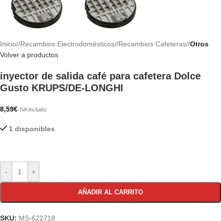
Inicio
/
Recambios Electrodomésticos
/
Recambios Cafeteras
/
Otros
Volver a productos
inyector de salida café para cafetera Dolce
Gusto KRUPS/DE-LONGHI
8,59
€
IVA incluido
1 disponibles
-
+
AÑADIR AL CARRITO
SKU:
MS-622718