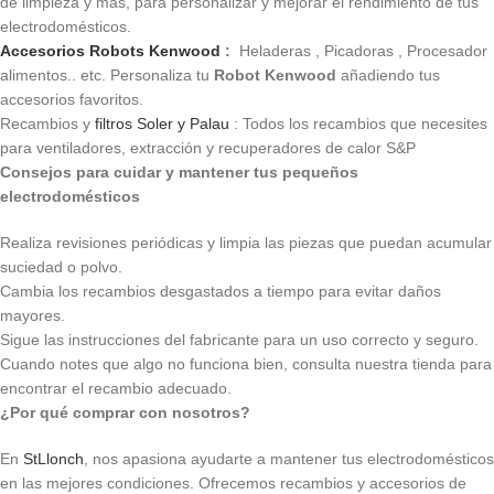
de limpieza y más, para personalizar y mejorar el rendimiento de tus
electrodomésticos.
Accesorios Robots Kenwood
:
Heladeras , Picadoras , Procesador
alimentos.. etc. Personaliza tu
Robot Kenwood
añadiendo tus
accesorios favoritos.
Recambios y
filtros Soler y Palau
: Todos los recambios que necesites
para ventiladores, extracción y recuperadores de calor S&P
Consejos para cuidar y mantener tus pequeños
electrodomésticos
Realiza revisiones periódicas y limpia las piezas que puedan acumular
suciedad o polvo.
Cambia los recambios desgastados a tiempo para evitar daños
mayores.
Sigue las instrucciones del fabricante para un uso correcto y seguro.
Cuando notes que algo no funciona bien, consulta nuestra tienda para
encontrar el recambio adecuado.
¿Por qué comprar con nosotros?
En
StLlonch
, nos apasiona ayudarte a mantener tus electrodomésticos
en las mejores condiciones. Ofrecemos recambios y accesorios de