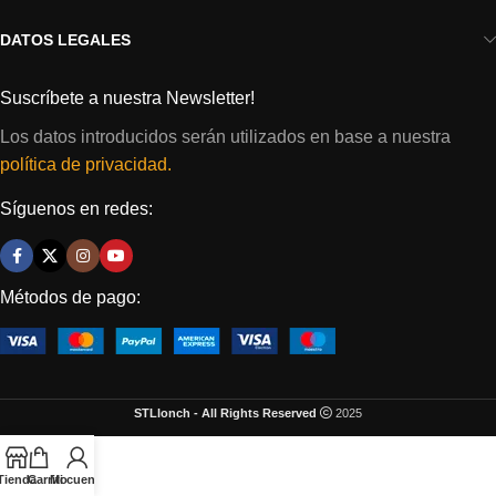
DATOS LEGALES
Suscríbete a nuestra Newsletter!
Los datos introducidos serán utilizados en base a nuestra
política de privacidad.
Síguenos en redes:
Métodos de pago:
STLlonch - All Rights Reserved
2025
Tienda
Carrito
Mi cuenta