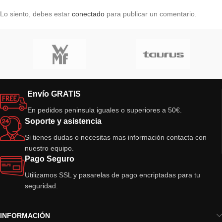
Lo siento, debes estar
conectado
para publicar un comentario.
Envío GRATIS
En pedidos peninsula iguales o superiores a 50€.
Soporte y asistencia
Si tienes dudas o necesitas mas información contacta con
nuestro equipo.
Pago Seguro
Utilizamos SSL y pasarelas de pago encriptadas para tu
seguridad.
INFORMACIÓN