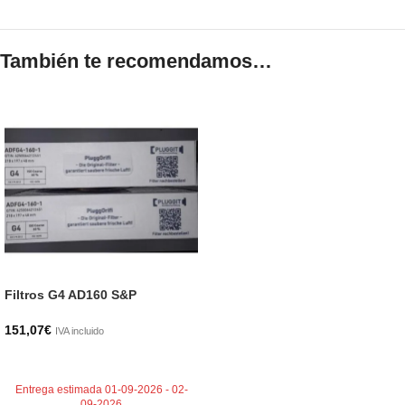
También te recomendamos…
Filtros G4 AD160 S&P
151,07
€
IVA incluido
AÑADIR AL CARRITO
Entrega estimada 01-09-2026 - 02-
09-2026