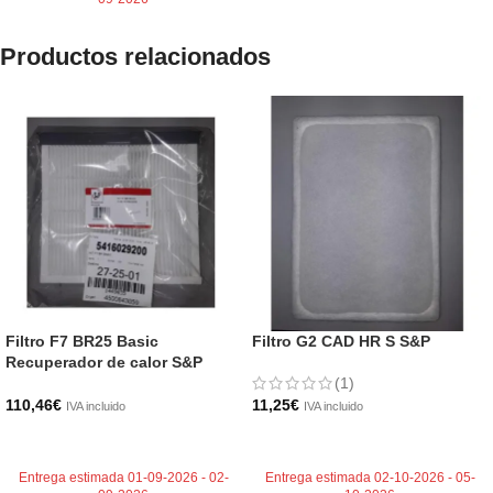
Productos relacionados
Filtro F7 BR25 Basic
Filtro G2 CAD HR S S&P
Recuperador de calor S&P
(1)
110,46
€
11,25
€
IVA incluido
IVA incluido
AÑADIR AL CARRITO
AÑADIR AL CARRITO
Entrega estimada 01-09-2026 - 02-
Entrega estimada 02-10-2026 - 05-