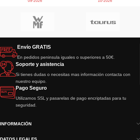
09-2026
10-2026
Envío GRATIS
En pedidos peninsula iguales o superiores a 50€.
Soporte y asistencia
Si tienes dudas o necesitas mas información contacta con
nuestro equipo.
Pago Seguro
Utilizamos SSL y pasarelas de pago encriptadas para tu
seguridad.
INFORMACIÓN
DATOS LEGALES