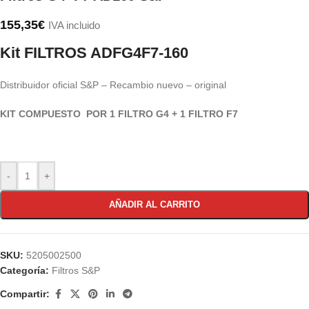
155,35
€
IVA incluido
Kit FILTROS ADFG4F7-160
Distribuidor oficial S&P – Recambio nuevo – original
KIT COMPUESTO POR 1 FILTRO G4 + 1 FILTRO F7
-
+
AÑADIR AL CARRITO
SKU:
5205002500
Categoría:
Filtros S&P
Compartir: