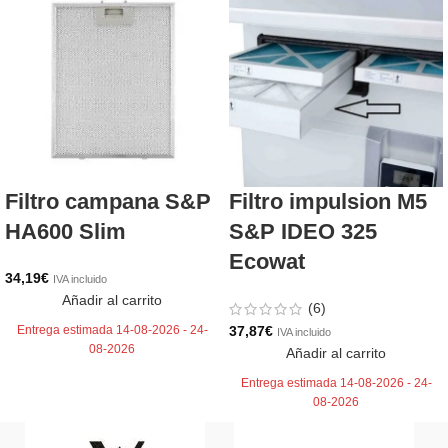
Filtro campana S&P
Filtro impulsion M5
HA600 Slim
S&P IDEO 325
Ecowat
34,19
€
IVA incluido
Añadir al carrito
(6)
Entrega estimada 14-08-2026 - 24-
37,87
€
IVA incluido
08-2026
Añadir al carrito
Entrega estimada 14-08-2026 - 24-
08-2026