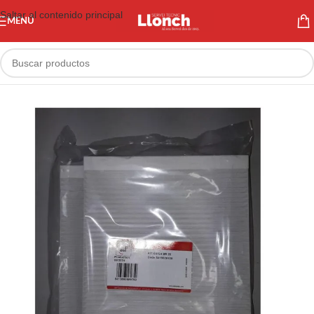
Saltar al contenido principal
MENÚ