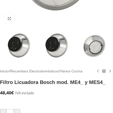
Haga clic para ampliar
Inicio
/
Recambios Electrodomésticos
/
Varios Cocina
Filtro Licuadora Bosch mod. ME4_ y MES4_
48,40
€
IVA incluido