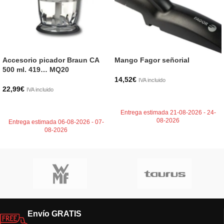
Accesorio picador Braun CA
Mango Fagor señorial
500 ml. 419… MQ20
14,52
€
IVA incluido
22,99
€
IVA incluido
AÑADIR AL CARRITO
AÑADIR AL CARRITO
Entrega estimada 21-08-2026 - 24-
08-2026
Entrega estimada 06-08-2026 - 07-
08-2026
Envío GRATIS