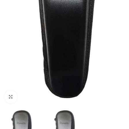
Haga clic para ampliar