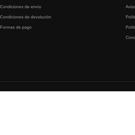
Condiciones de envío
Avis
Condiciones de devolución
Polí
Formas de pago
Polí
Cond