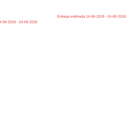
AÑADIR AL CARRITO
TO
Entrega estimada 14-08-2026 - 24-08-2026
4-08-2026 - 24-08-2026