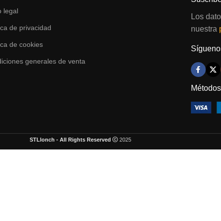
o legal
Los dato
tica de privacidad
nuestra
tica de cookies
Síguenos
iciones generales de venta
Métodos
STLlonch - All Rights Reserved
2025