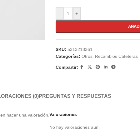
-
+
AÑAD
SKU:
5313218361
Categorías:
Otros
,
Recambios Cafeteras
Compartir:
ORACIONES (0)
PREGUNTAS Y RESPUESTAS
Valoraciones
en hacer una valoración.
No hay valoraciones aún.