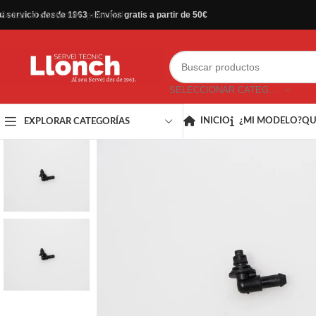
Saltar al contenido principal
u servicio desde 1963 - Envíos gratis a partir de 50€
SELECCIONAR CATEGORÍA
INICIO
¿MI MODELO?
QU
EXPLORAR CATEGORÍAS