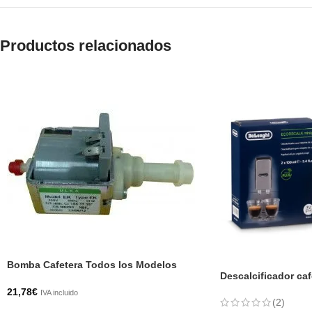
Productos relacionados
Bomba Cafetera Todos los Modelos
Descalcificador ca
21,78
€
IVA incluido
(2)