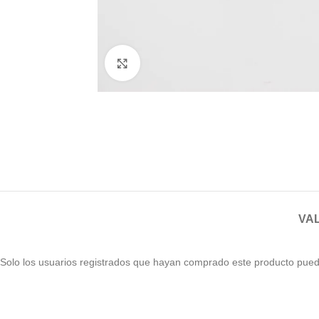
Haga clic para ampliar
VAL
Solo los usuarios registrados que hayan comprado este producto pued