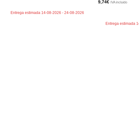
AÑADIR AL CARRITO
9,74
€
IVA incluido
AÑADIR AL CARRI
Entrega estimada 14-08-2026 - 24-08-2026
Entrega estimada 1