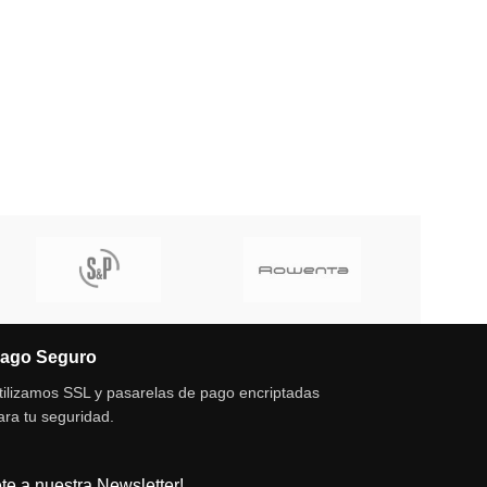
ago Seguro
tilizamos SSL y pasarelas de pago encriptadas
ara tu seguridad.
te a nuestra Newsletter!