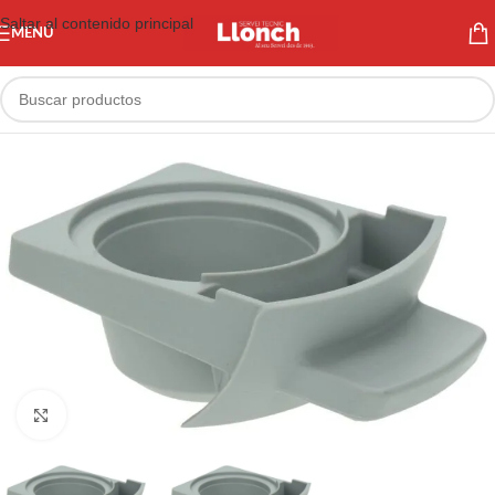
Saltar al contenido principal
MENÚ
Haga clic para ampliar