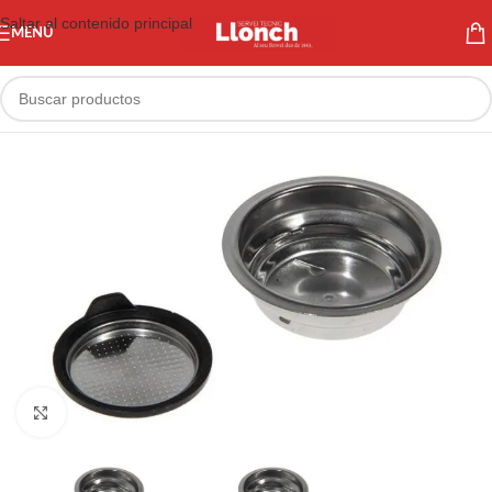
Saltar al contenido principal
MENÚ
Haga clic para ampliar