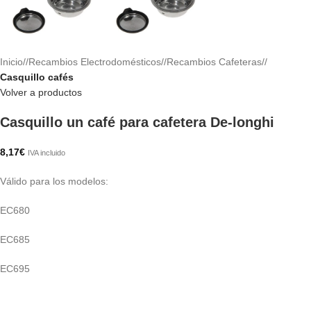
Inicio
/
Recambios Electrodomésticos
/
Recambios Cafeteras
/
Casquillo cafés
Volver a productos
Casquillo un café para cafetera De-longhi
8,17
€
IVA incluido
Válido para los modelos:
EC680
EC685
EC695