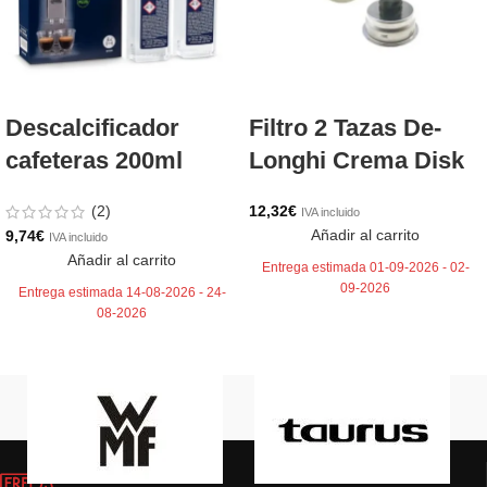
Descalcificador
Filtro 2 Tazas De-
cafeteras 200ml
Longhi Crema Disk
(2)
12,32
€
IVA incluido
Añadir al carrito
9,74
€
IVA incluido
Añadir al carrito
Entrega estimada 01-09-2026 - 02-
09-2026
Entrega estimada 14-08-2026 - 24-
08-2026