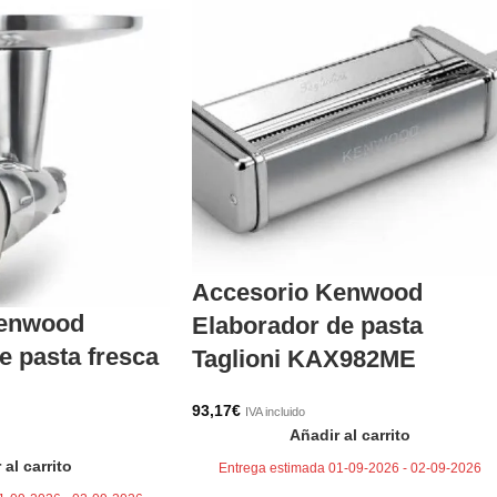
Accesorio Kenwood
Kenwood
Elaborador de pasta
e pasta fresca
Taglioni KAX982ME
93,17
€
IVA incluido
Añadir al carrito
 al carrito
Entrega estimada 01-09-2026 - 02-09-2026