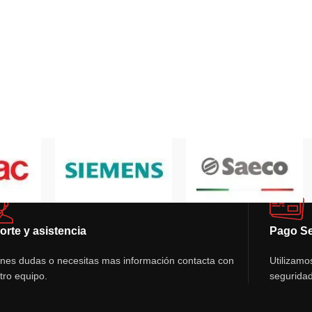
orte y asistencia
Pago S
ienes dudas o necesitas mas información contacta con
Utilizamo
tro equipo.
seguridad