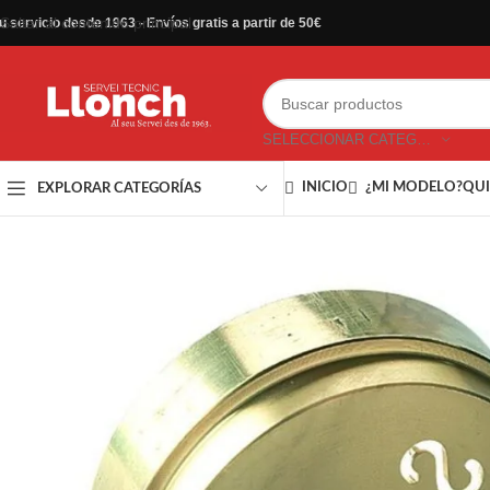
Saltar al contenido principal
u servicio desde 1963 - Envíos gratis a partir de 50€
SELECCIONAR CATEGORÍA
INICIO
¿MI MODELO?
QUI
EXPLORAR CATEGORÍAS