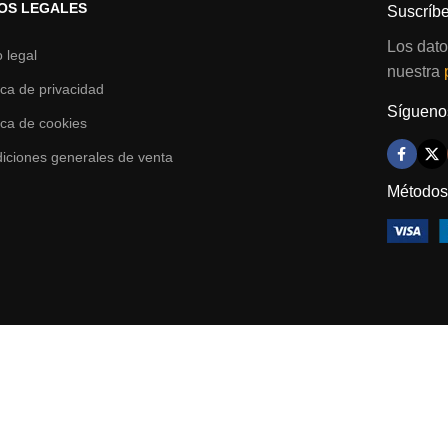
OS LEGALES
Suscríbe
Los dato
o legal
nuestra
tica de privacidad
Síguenos
tica de cookies
iciones generales de venta
Métodos