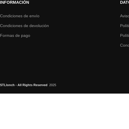
INFORMACIÓN
DAT
Condiciones de envío
Avis
Condiciones de devolución
Polí
Formas de pago
Polí
Cond
STLlonch - All Rights Reserved
2025