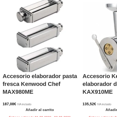
Accesorio elaborador pasta
Accesorio 
fresca Kenwood Chef
elaborador d
MAX980ME
KAX910ME
187,08
€
135,52
€
IVA incluido
IVA incluido
Añadir al carrito
Añadir