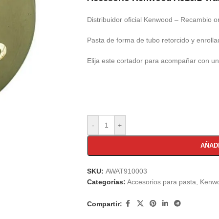
Distribuidor oficial Kenwood – Recambio or
Pasta de forma de tubo retorcido y enrolla
Elija este cortador para acompañar con un
-
+
AÑAD
SKU:
AWAT910003
Categorías:
Accesorios para pasta
,
Kenwo
Compartir: