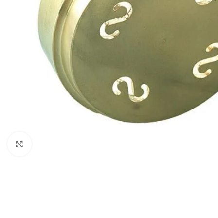
Haga clic para ampliar