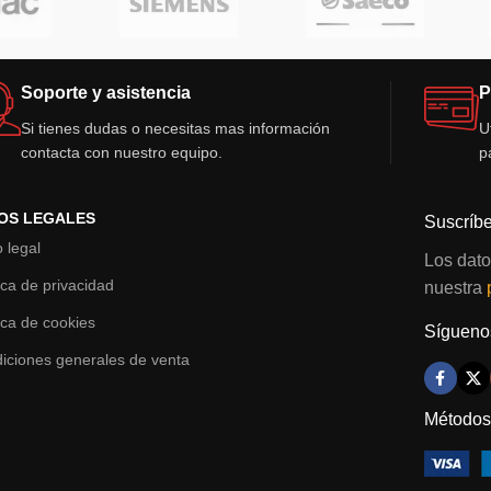
Soporte y asistencia
P
Si tienes dudas o necesitas mas información
U
contacta con nuestro equipo.
p
OS LEGALES
Suscríbe
o legal
Los dato
tica de privacidad
nuestra
tica de cookies
Síguenos
iciones generales de venta
Métodos