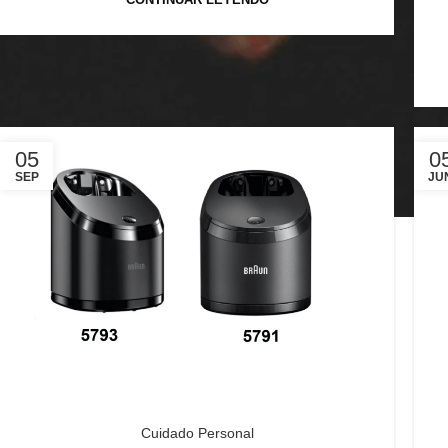
CONTINUAR LEYENDO
05
0
SEP
JU
Cuidado Personal