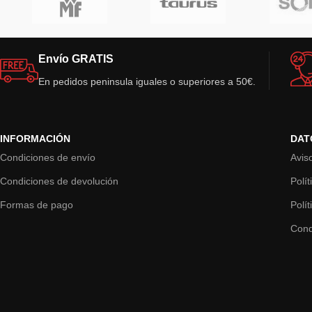
Envío GRATIS
En pedidos peninsula iguales o superiores a 50€.
INFORMACIÓN
DAT
Condiciones de envío
Avis
Condiciones de devolución
Polí
Formas de pago
Polí
Cond