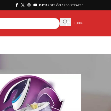
INICIAR SESIÓN / REGISTRARSE
0,00
€