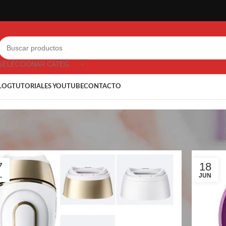
SELECCIONAR CATEGORÍA
LOG
TUTORIALES YOUTUBE
CONTACTO
7
18
L
JUN