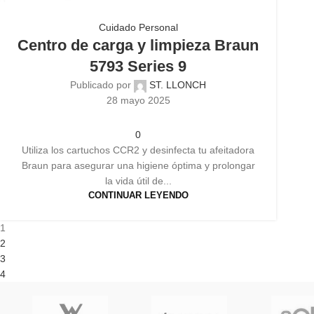
Cuidado Personal
Centro de carga y limpieza Braun
5793 Series 9
Publicado por
ST. LLONCH
28 mayo 2025
0
Utiliza los cartuchos CCR2 y desinfecta tu afeitadora
Braun para asegurar una higiene óptima y prolongar
la vida útil de...
CONTINUAR LEYENDO
1
2
3
4