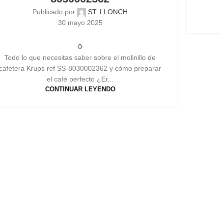
Publicado por
ST. LLONCH
30 mayo 2025
0
Todo lo que necesitas saber sobre el molinillo de
cafetera Krups ref SS-8030002362 y cómo preparar
el café perfecto ¿Er...
CONTINUAR LEYENDO