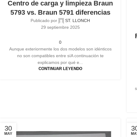
Centro de carga y limpieza Braun
5793 vs. Braun 5791 diferencias
Publicado por
ST. LLONCH
29 septiembre 2025
0
Aunque exteriormente los dos modelos son idénticos
no son compatibles entre síA continuación te
explicamos por qué e...
CONTINUAR LEYENDO
s
30
3
MAY
MA