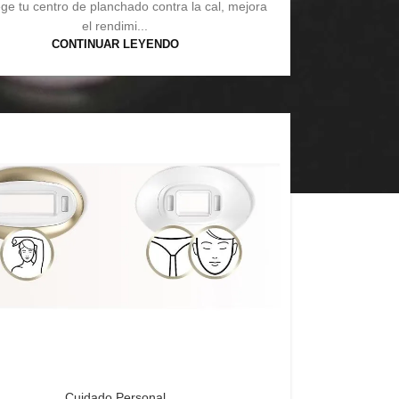
ege tu centro de planchado contra la cal, mejora
el rendimi...
CONTINUAR LEYENDO
Cuidado Personal