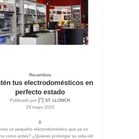
Recambios
tén tus electrodomésticos en
perfecto estado
Publicado por
ST. LLONCH
29 mayo 2025
0
enes un pequeño electrodoméstico que ya no
na como antes? ¿Quieres prolongar su vida útil