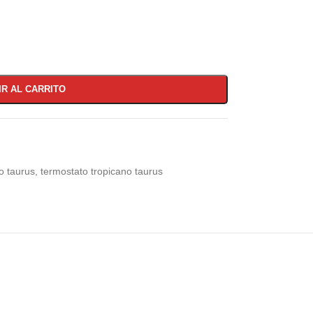
IR AL CARRITO
o taurus
,
termostato tropicano taurus