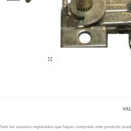
Haga clic para ampliar
VAL
Solo los usuarios registrados que hayan comprado este producto pued