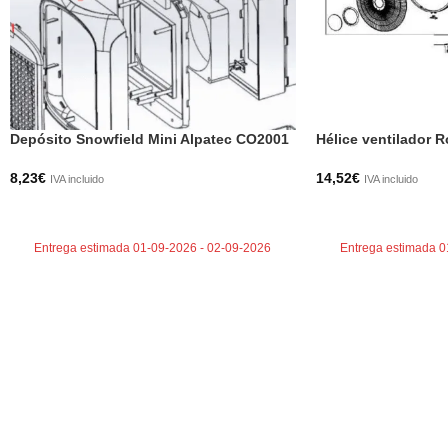
Depósito Snowfield Mini Alpatec CO2001
Hélice ventilador 
8,23
€
14,52
€
IVA incluido
IVA incluido
AÑADIR AL CARRITO
AÑADIR AL CARRI
Entrega estimada 01-09-2026 - 02-09-2026
Entrega estimada 0