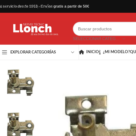
Saltar al contenido principal
u servicio desde 1963 - Envíos gratis a partir de 50€
SELECCIONAR CATEGORÍA
INICIO
¿MI MODELO?
QU
EXPLORAR CATEGORÍAS