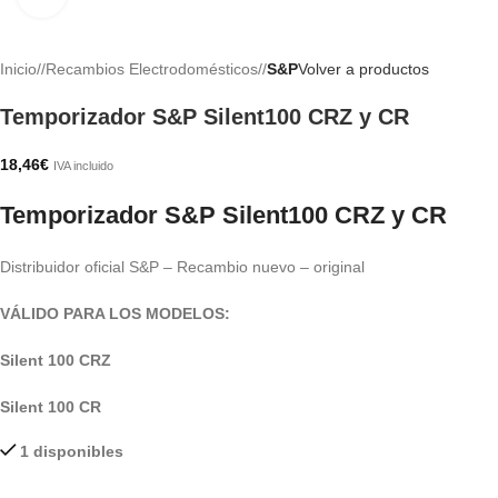
Inicio
/
Recambios Electrodomésticos
/
S&P
Volver a productos
Temporizador S&P Silent100 CRZ y CR
18,46
€
IVA incluido
Temporizador S&P Silent100 CRZ y CR
Distribuidor oficial S&P – Recambio nuevo – original
VÁLIDO PARA LOS MODELOS:
Silent 100 CRZ
Silent 100 CR
1 disponibles