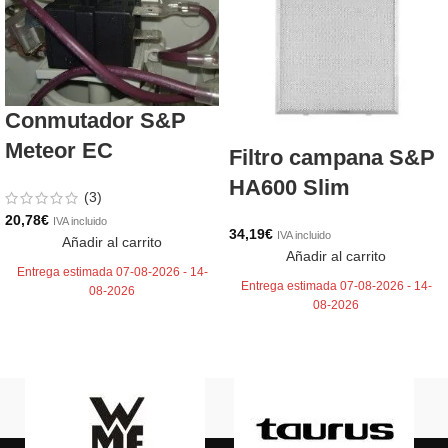
Conmutador S&P
Meteor EC
Filtro campana S&P
HA600 Slim
(3)
20,78
€
IVA incluido
34,19
€
IVA incluido
Añadir al carrito
Añadir al carrito
Entrega estimada 07-08-2026 - 14-
Entrega estimada 07-08-2026 - 14-
08-2026
08-2026