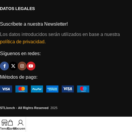
DATOS LEGALES
Suscríbete a nuestra Newsletter!
Los datos introducidos serán utilizados en base a nuestra
política de privacidad.
Síguenos en redes:
Métodos de pago:
STLlonch - All Rights Reserved
2025
Tienda
Carrito
Mi cuenta