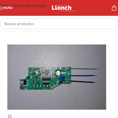
Saltar al contenido principal
MENÚ
Haga clic para ampliar