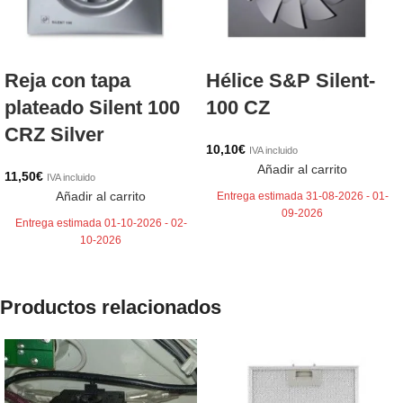
Reja con tapa
Hélice S&P Silent-
plateado Silent 100
100 CZ
CRZ Silver
10,10
€
IVA incluido
Añadir al carrito
11,50
€
IVA incluido
Añadir al carrito
Entrega estimada 31-08-2026 - 01-
09-2026
Entrega estimada 01-10-2026 - 02-
10-2026
Productos relacionados