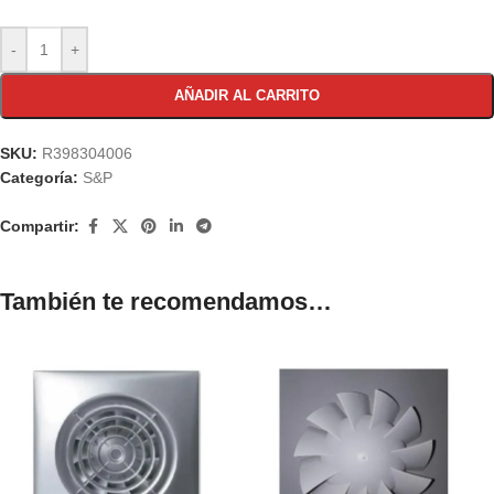
-
+
AÑADIR AL CARRITO
SKU:
R398304006
Categoría:
S&P
Compartir:
También te recomendamos…