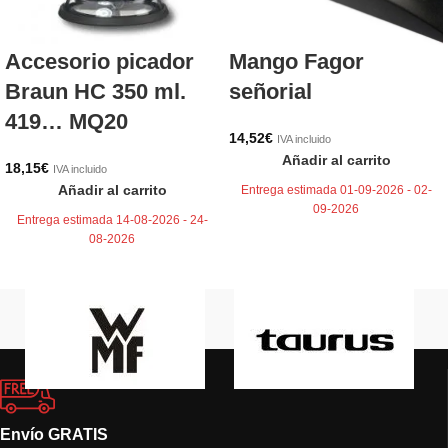
Accesorio picador
Mango Fagor
Braun HC 350 ml.
señorial
419… MQ20
14,52
€
IVA incluido
Añadir al carrito
18,15
€
IVA incluido
Añadir al carrito
Entrega estimada 01-09-2026 - 02-
09-2026
Entrega estimada 14-08-2026 - 24-
08-2026
Envío GRATIS