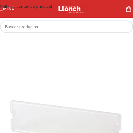
Saltar al contenido principal
MENÚ