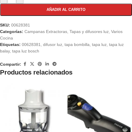
AÑADIR AL CARRITO
SKU:
00628381
Categorías:
Campanas Extractoras
,
Tapas y difusores luz
,
Varios
Cocina
Etiquetas:
00628381
,
difusor luz
,
tapa bombilla
,
tapa luz
,
tapa luz
balay
,
tapa luz bosch
Compartir:
Productos relacionados