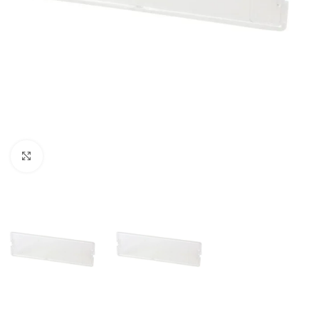
Haga clic para ampliar