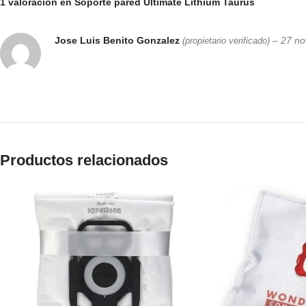
1 valoración en
Soporte pared Ultimate Lithium Taurus
Jose Luis Benito Gonzalez
–
27 no
(propietario verificado)
Productos relacionados