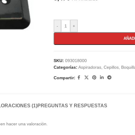
-
+
AÑAD
SKU:
093018000
Categorías:
Aspiradoras
,
Cepillos, Boquil
Compartir:
ORACIONES (1)
PREGUNTAS Y RESPUESTAS
en hacer una valoración.