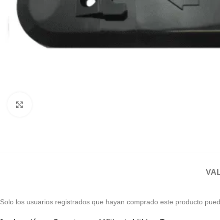
Haga clic para ampliar
VAL
Solo los usuarios registrados que hayan comprado este producto pued