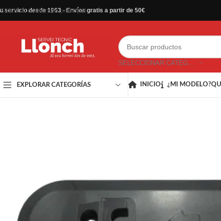
Saltar al contenido principal
u servicio desde 1963 - Envíos gratis a partir de 50€
SELECCIONAR CATEGORÍA
INICIO
¿MI MODELO?
QU
EXPLORAR CATEGORÍAS