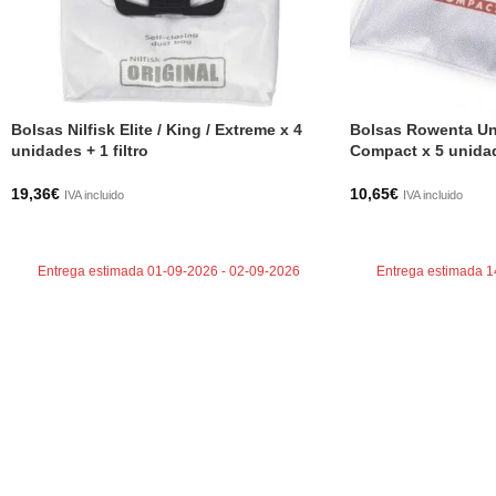
Bolsas Nilfisk Elite / King / Extreme x 4
Bolsas Rowenta Un
unidades + 1 filtro
Compact x 5 unida
19,36
€
10,65
€
IVA incluido
IVA incluido
AÑADIR AL CARRITO
AÑADIR AL CARRI
Entrega estimada 01-09-2026 - 02-09-2026
Entrega estimada 1