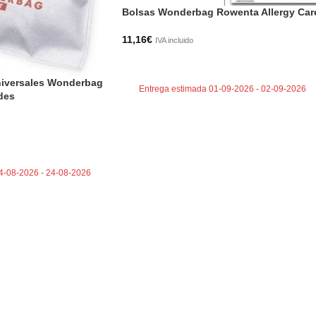
Bolsas Wonderbag Rowenta Allergy Car
11,16
€
IVA incluido
AÑADIR AL CARRITO
iversales Wonderbag
Entrega estimada 01-09-2026 - 02-09-2026
des
TO
4-08-2026 - 24-08-2026