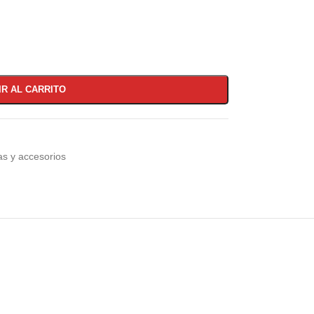
IR AL CARRITO
las y accesorios