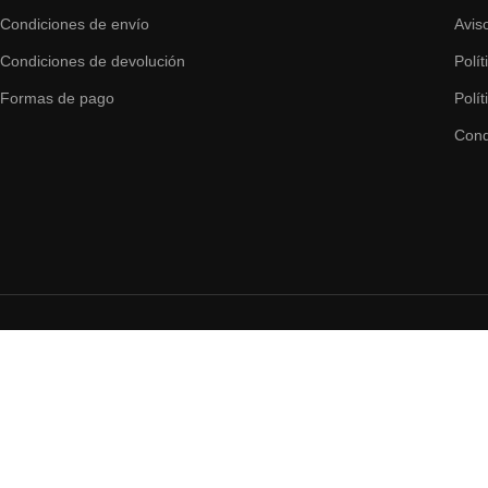
Condiciones de envío
Avis
Condiciones de devolución
Polí
Formas de pago
Polí
Cond