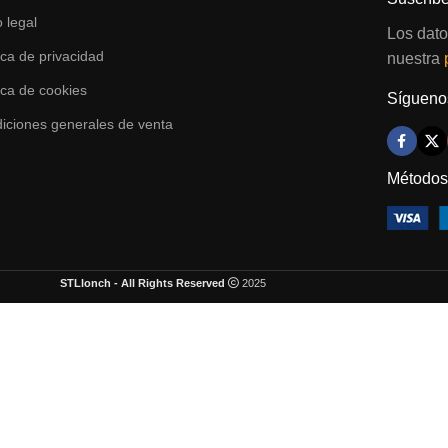
o legal
Los dato
tica de privacidad
nuestra
tica de cookies
Síguenos
iciones generales de venta
Métodos
STLlonch - All Rights Reserved
2025