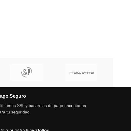
ago Seguro
tilizamos SSL y pasarelas de pago encriptadas
ara tu seguridad.
te a nuestra Newsletter!