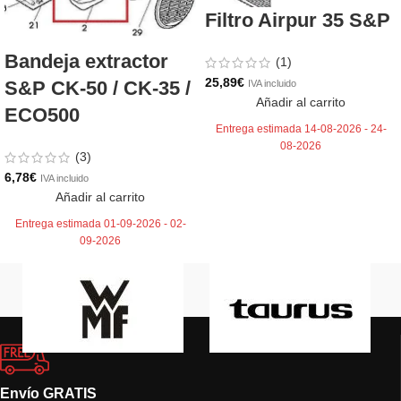
Filtro Airpur 35 S&P
Bandeja extractor
(1)
25,89
€
S&P CK-50 / CK-35 /
IVA incluido
Añadir al carrito
ECO500
Entrega estimada 14-08-2026 - 24-
08-2026
(3)
6,78
€
IVA incluido
Añadir al carrito
Entrega estimada 01-09-2026 - 02-
09-2026
Envío GRATIS