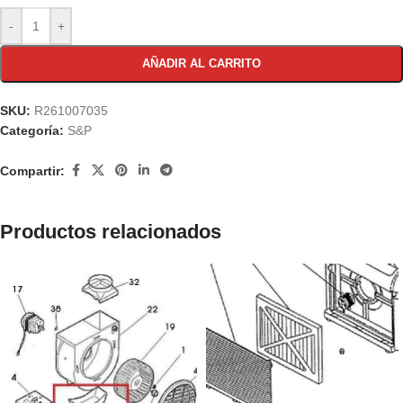
-
+
AÑADIR AL CARRITO
SKU:
R261007035
Categoría:
S&P
Compartir:
Productos relacionados