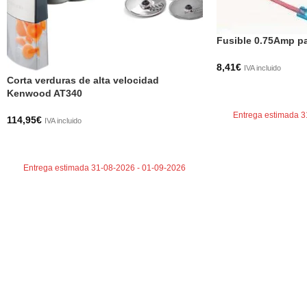
Fusible 0.75Amp p
8,41
€
IVA incluido
Corta verduras de alta velocidad
AÑADIR AL CARRI
Kenwood AT340
Entrega estimada 3
114,95
€
IVA incluido
AÑADIR AL CARRITO
Entrega estimada 31-08-2026 - 01-09-2026