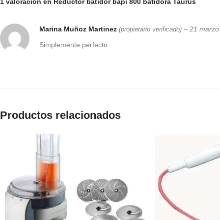
1 valoración en
Reductor batidor bapi 800 batidora Taurus
Marina Muñoz Martinez
–
21 marzo
(propietario verificado)
Simplemente perfecto
Productos relacionados