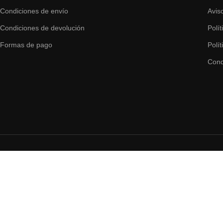
Condiciones de envío
Avis
Condiciones de devolución
Polí
Formas de pago
Polí
Cond