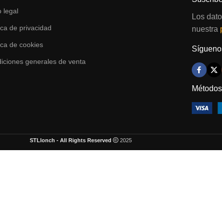
o legal
Los dato
tica de privacidad
nuestra
tica de cookies
Síguenos
iciones generales de venta
Métodos
STLlonch - All Rights Reserved
2025