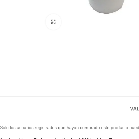
Haga clic para ampliar
VAL
Solo los usuarios registrados que hayan comprado este producto pued