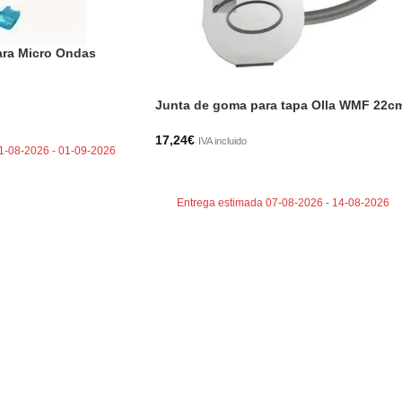
ara Micro Ondas
Junta de goma para tapa Olla WMF 22c
TO
17,24
€
IVA incluido
1-08-2026 - 01-09-2026
AÑADIR AL CARRITO
Entrega estimada 07-08-2026 - 14-08-2026