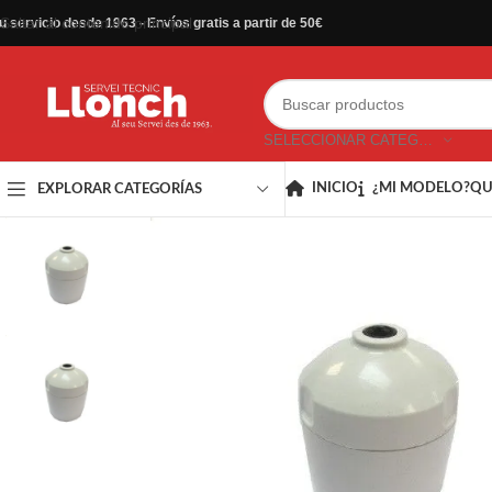
Saltar al contenido principal
u servicio desde 1963 - Envíos gratis a partir de 50€
SELECCIONAR CATEGORÍA
INICIO
¿MI MODELO?
QU
EXPLORAR CATEGORÍAS