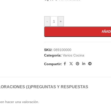
-
+
AÑAD
SKU:
089100000
Categoría:
Varios Cocina
Compartir:
ORACIONES (1)
PREGUNTAS Y RESPUESTAS
en hacer una valoración.