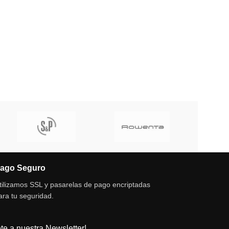
ago Seguro
tilizamos SSL y pasarelas de pago encriptadas
ara tu seguridad.
te a nuestra Newsletter!