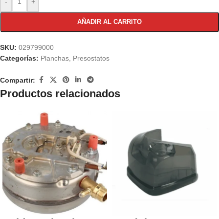
-
+
AÑADIR AL CARRITO
SKU:
029799000
Categorías:
Planchas
,
Presostatos
Compartir:
Productos relacionados