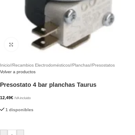
Haga clic para ampliar
Inicio
/
Recambios Electrodomésticos
/
Planchas
/
Presostatos
Volver a productos
Presostato 4 bar planchas Taurus
12,49
€
IVA incluido
1 disponibles