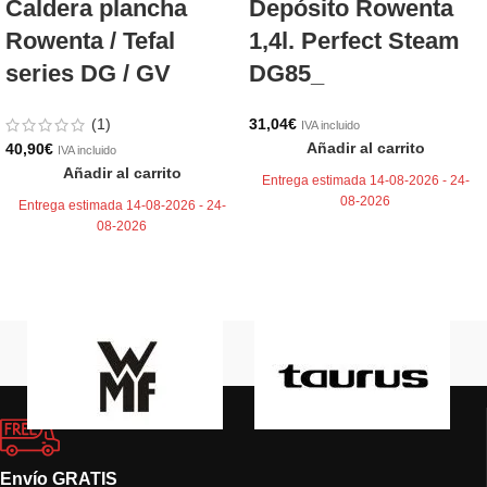
Caldera plancha
Depósito Rowenta
Rowenta / Tefal
1,4l. Perfect Steam
series DG / GV
DG85_
(1)
31,04
€
IVA incluido
Añadir al carrito
40,90
€
IVA incluido
Añadir al carrito
Entrega estimada 14-08-2026 - 24-
08-2026
Entrega estimada 14-08-2026 - 24-
08-2026
Envío GRATIS