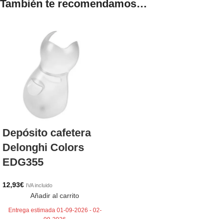
También te recomendamos…
Depósito cafetera
Delonghi Colors
EDG355
12,93
€
IVA incluido
Añadir al carrito
Entrega estimada 01-09-2026 - 02-