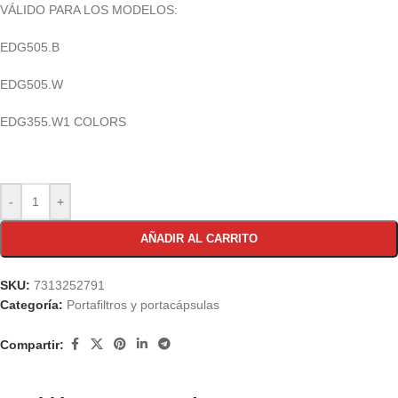
VÁLIDO PARA LOS MODELOS:
EDG505.B
EDG505.W
EDG355.W1 COLORS
-
+
AÑADIR AL CARRITO
SKU:
7313252791
Categoría:
Portafiltros y portacápsulas
Compartir: