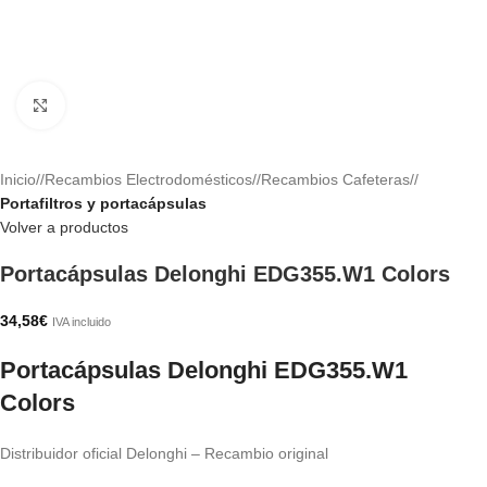
Haga clic para ampliar
Inicio
/
Recambios Electrodomésticos
/
Recambios Cafeteras
/
Portafiltros y portacápsulas
Volver a productos
Portacápsulas Delonghi EDG355.W1 Colors
34,58
€
IVA incluido
Portacápsulas Delonghi EDG355.W1
Colors
Distribuidor oficial Delonghi – Recambio original