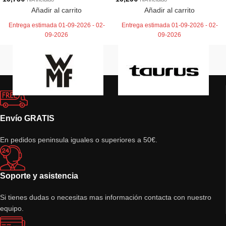
Añadir al carrito
Añadir al carrito
Entrega estimada 01-09-2026 - 02-
Entrega estimada 01-09-2026 - 02-
09-2026
09-2026
Envío GRATIS
En pedidos peninsula iguales o superiores a 50€.
Soporte y asistencia
Si tienes dudas o necesitas mas información contacta con nuestro
equipo.