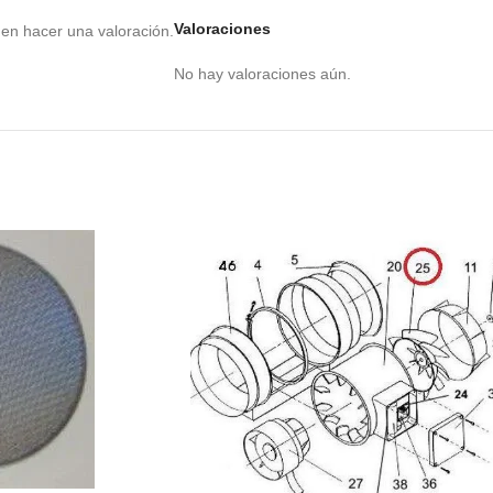
Valoraciones
en hacer una valoración.
No hay valoraciones aún.