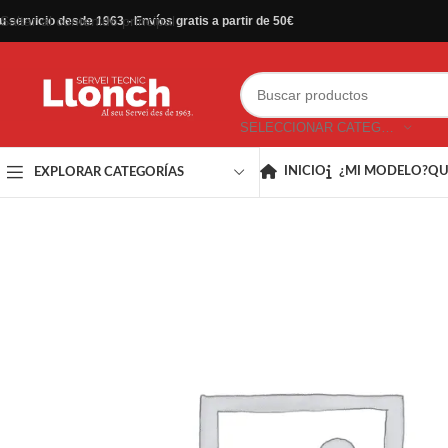
Saltar al contenido principal
u servicio desde 1963 - Envíos gratis a partir de 50€
SELECCIONAR CATEGORÍA
INICIO
¿MI MODELO?
QU
EXPLORAR CATEGORÍAS