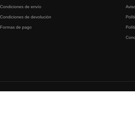
Condiciones de envío
Avis
Condiciones de devolución
Polí
Formas de pago
Polí
Cond