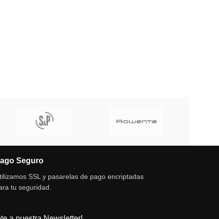
ago Seguro
tilizamos SSL y pasarelas de pago encriptadas
ara tu seguridad.
te a nuestra Newsletter!