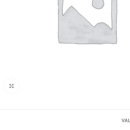
Haga clic para ampliar
VAL