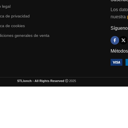
o legal
Los dato
tica de privacidad
nuestra
tica de cookies
Síguenos
iciones generales de venta
Métodos
STLlonch - All Rights Reserved
2025