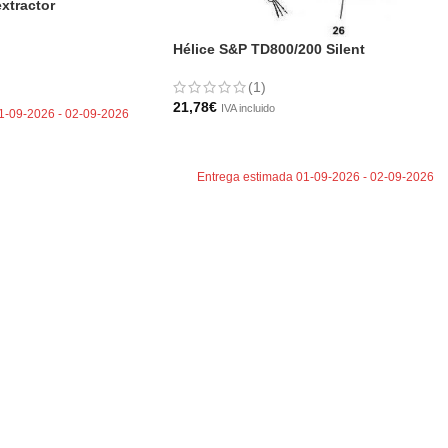
extractor
Hélice S&P TD800/200 Silent
TO
(1)
21,78
€
IVA incluido
1-09-2026 - 02-09-2026
AÑADIR AL CARRITO
Entrega estimada 01-09-2026 - 02-09-2026