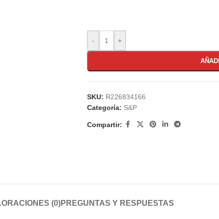
-
+
AÑAD
SKU:
R226834166
Categoría:
S&P
Compartir:
ORACIONES (0)
PREGUNTAS Y RESPUESTAS