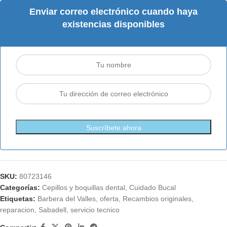
Enviar correo electrónico cuando haya
existencias disponibles
Suscríbete ahora
SKU:
80723146
Categorías:
Cepillos y boquillas dental
,
Cuidado Bucal
Etiquetas:
Barbera del Valles
,
oferta
,
Recambios originales
,
reparacion
,
Sabadell
,
servicio tecnico