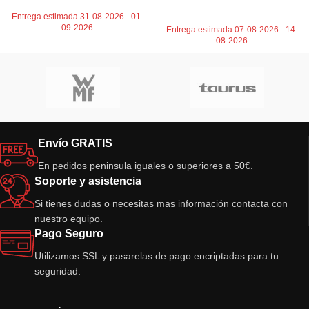
AÑADIR AL CARRITO
Entrega estimada 31-08-2026 - 01-
09-2026
Entrega estimada 07-08-2026 - 14-
08-2026
Envío GRATIS
En pedidos peninsula iguales o superiores a 50€.
Soporte y asistencia
Si tienes dudas o necesitas mas información contacta con
nuestro equipo.
Pago Seguro
Utilizamos SSL y pasarelas de pago encriptadas para tu
seguridad.