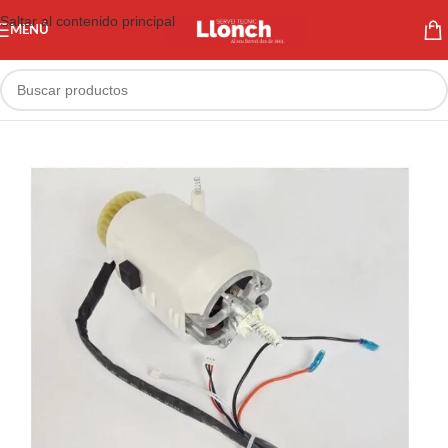
Saltar al contenido principal
MENÚ