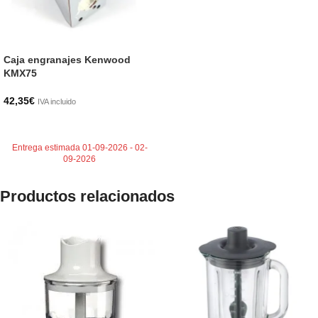
Caja engranajes Kenwood
KMX75
42,35
€
IVA incluido
AÑADIR AL CARRITO
Entrega estimada 01-09-2026 - 02-
09-2026
Productos relacionados