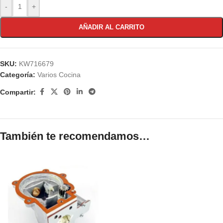
-
+
AÑADIR AL CARRITO
SKU:
KW716679
Categoría:
Varios Cocina
Compartir:
También te recomendamos…