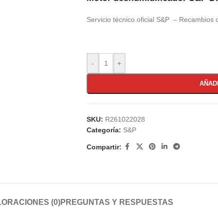
Servicio técnico oficial S&P – Recambios o
-
+
AÑAD
SKU:
R261022028
Categoría:
S&P
Compartir:
ORACIONES (0)
PREGUNTAS Y RESPUESTAS