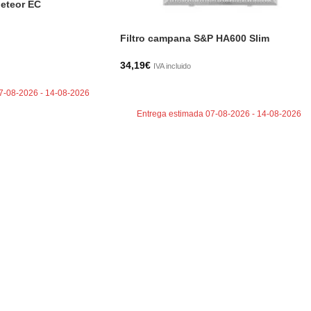
eteor EC
Filtro campana S&P HA600 Slim
34,19
€
TO
IVA incluido
AÑADIR AL CARRITO
7-08-2026 - 14-08-2026
Entrega estimada 07-08-2026 - 14-08-2026