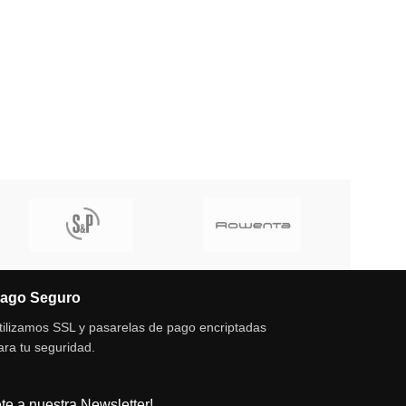
ago Seguro
tilizamos SSL y pasarelas de pago encriptadas
ara tu seguridad.
te a nuestra Newsletter!