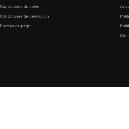
Condiciones de envío
Avis
Condiciones de devolución
Polí
Formas de pago
Polí
Cond