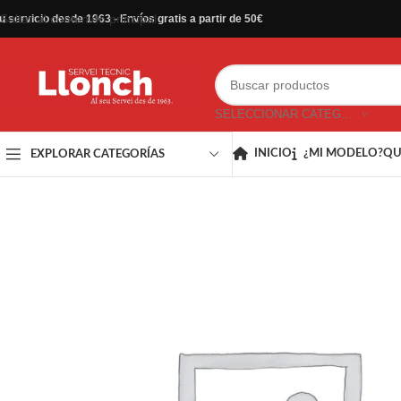
Saltar al contenido principal
u servicio desde 1963 - Envíos gratis a partir de 50€
SELECCIONAR CATEGORÍA
INICIO
¿MI MODELO?
QU
EXPLORAR CATEGORÍAS