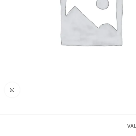
Haga clic para ampliar
VAL