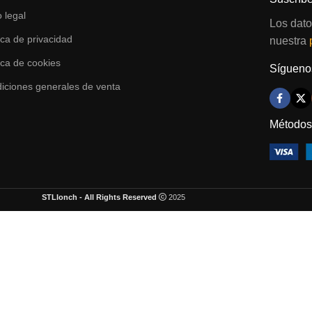
o legal
Los dato
tica de privacidad
nuestra
tica de cookies
Síguenos
iciones generales de venta
Métodos
STLlonch - All Rights Reserved
2025