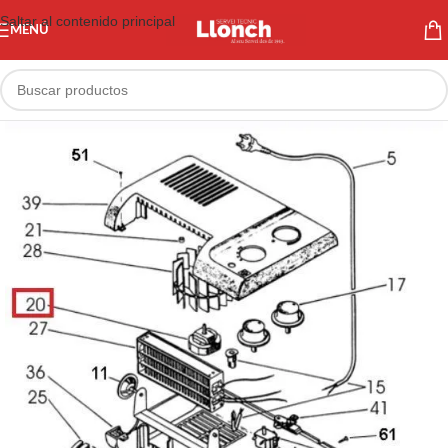
Saltar al contenido principal
MENÚ