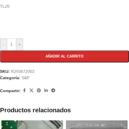
TL20
-
+
AÑADIR AL CARRITO
SKU:
R293672002
Categoría:
S&P
Compartir:
Productos relacionados