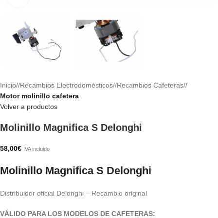
Inicio
/
Recambios Electrodomésticos
/
Recambios Cafeteras
/
Motor molinillo cafetera
Volver a productos
Molinillo Magnifica S Delonghi
58,00
€
IVA incluido
Molinillo Magnifica S Delonghi
Distribuidor oficial Delonghi – Recambio original
VÁLIDO PARA LOS MODELOS DE CAFETERAS: