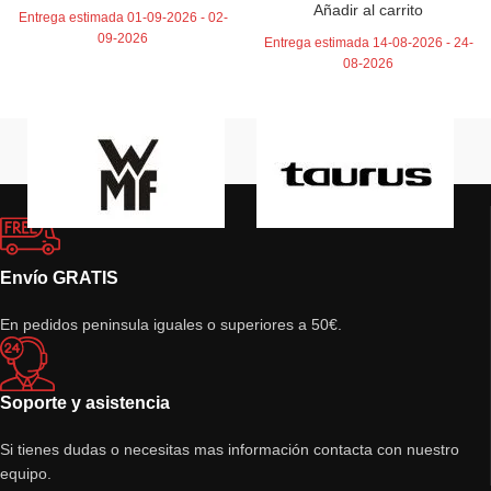
Añadir al carrito
Entrega estimada 01-09-2026 - 02-
09-2026
Entrega estimada 14-08-2026 - 24-
08-2026
Envío GRATIS
En pedidos peninsula iguales o superiores a 50€.
Soporte y asistencia
Si tienes dudas o necesitas mas información contacta con nuestro
equipo.