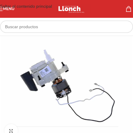
Saltar al contenido principal
MENÚ
Haga clic para ampliar