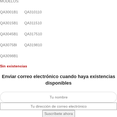
MODELOS:
QA3001B1 QA310110
QA3015B1 QA311510
QA3045B1 QA317510
QA3075BI QA319810
QA3098B1
Sin existencias
Enviar correo electrónico cuando haya existencias
disponibles
Suscríbete ahora