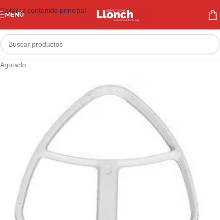
Saltar al contenido principal
MENÚ
Agotado