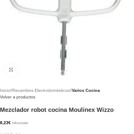
Haga clic para ampliar
Inicio
/
Recambios Electrodomésticos
/
Varios Cocina
Volver a productos
Mezclador robot cocina Moulinex Wizzo
8,23
€
IVA incluido