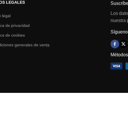
OS LEGALES
Suscríbe
Los dato
o legal
nuestra
tica de privacidad
Síguenos
tica de cookies
iciones generales de venta
Métodos