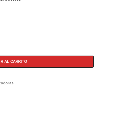
IR AL CARRITO
cadoras