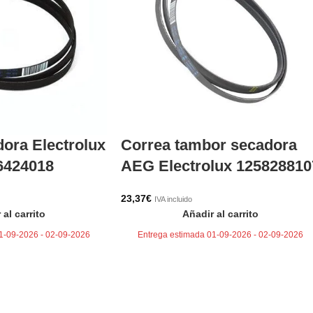
ora Electrolux
Correa tambor secadora
6424018
AEG Electrolux 125828810
23,37
€
IVA incluido
 al carrito
Añadir al carrito
1-09-2026 - 02-09-2026
Entrega estimada 01-09-2026 - 02-09-2026