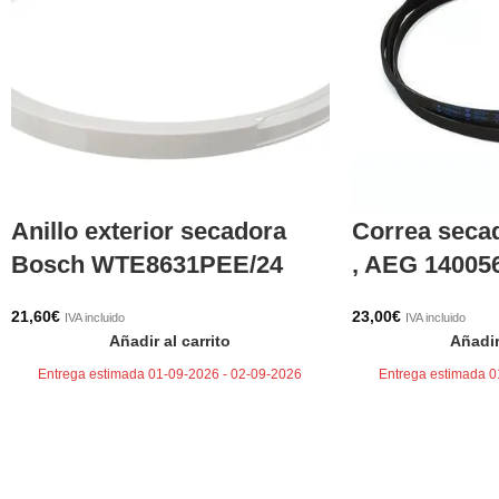
Anillo exterior secadora
Correa secad
Bosch WTE8631PEE/24
, AEG 14005
21,60
€
23,00
€
IVA incluido
IVA incluido
Añadir al carrito
Añadir
Entrega estimada 01-09-2026 - 02-09-2026
Entrega estimada 0