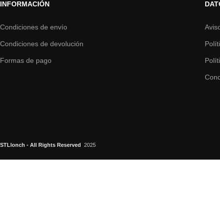
INFORMACIÓN
DAT
Condiciones de envío
Avis
Condiciones de devolución
Polí
Formas de pago
Polí
Cond
STLlonch - All Rights Reserved
2025