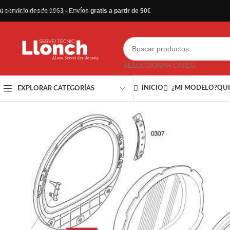
Saltar al contenido principal
u servicio desde 1963 - Envíos gratis a partir de 50€
SELECCIONAR CATEGORÍA
INICIO
¿MI MODELO?
QUI
EXPLORAR CATEGORÍAS