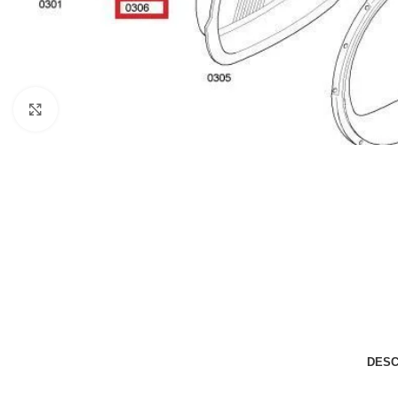
Haga clic para ampliar
DESC