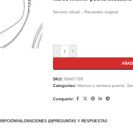
Servicio oficial – Recambio original
-
+
AÑAD
SKU:
00667799
Categorías:
Marcos y ventana puerta
,
Se
Compartir:
RIPCIÓN
VALORACIONES (0)
PREGUNTAS Y RESPUESTAS